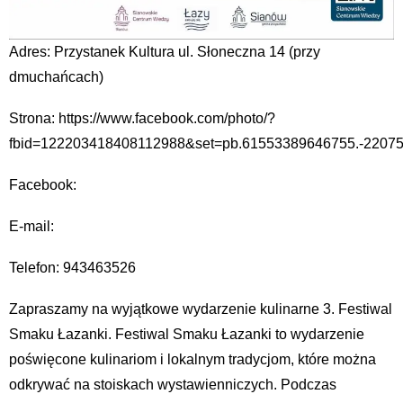
Adres: Przystanek Kultura ul. Słoneczna 14 (przy
dmuchańcach)
Strona: https://www.facebook.com/photo/?
fbid=122203418408112988&set=pb.61553389646755.-22075
Facebook:
E-mail:
Telefon: 943463526
Zapraszamy na wyjątkowe wydarzenie kulinarne 3. Festiwal
Smaku Łazanki. Festiwal Smaku Łazanki to wydarzenie
poświęcone kulinariom i lokalnym tradycjom, które można
odkrywać na stoiskach wystawienniczych. Podczas