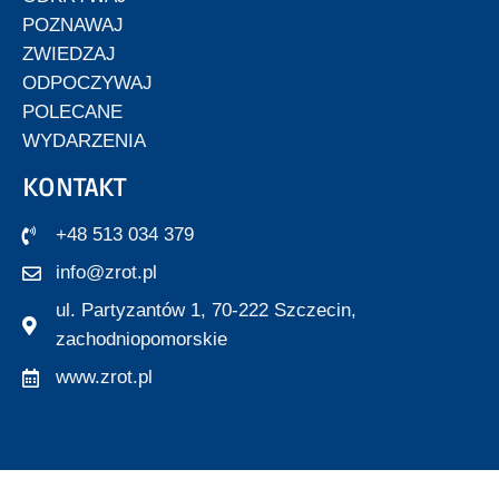
POZNAWAJ
ZWIEDZAJ
ODPOCZYWAJ
POLECANE
WYDARZENIA
KONTAKT
+48 513 034 379
info@zrot.pl
ul. Partyzantów 1, 70-222 Szczecin,
zachodniopomorskie
www.zrot.pl