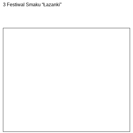
3 Festiwal Smaku “Łazanki”