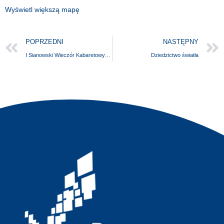
Wyświetl większą mapę
POPRZEDNI
NASTĘPNY
I Sianowski Wieczór Kabaretowy – Mo(r)że Kabaret?
Dziedzictwo światła