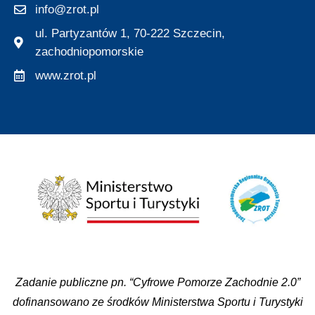
info@zrot.pl
ul. Partyzantów 1, 70-222 Szczecin,
zachodniopomorskie
www.zrot.pl
Zadanie publiczne pn. “Cyfrowe Pomorze Zachodnie 2.0”
dofinansowano ze środków Ministerstwa Sportu i Turystyki