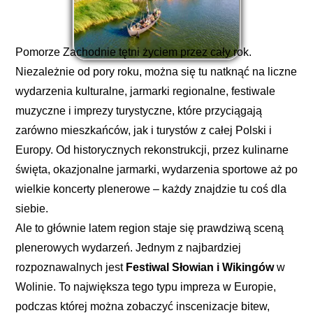
Pomorze Zachodnie tętni życiem przez cały rok.
Niezależnie od pory roku, można się tu natknąć na liczne
wydarzenia kulturalne, jarmarki regionalne, festiwale
muzyczne i imprezy turystyczne, które przyciągają
zarówno mieszkańców, jak i turystów z całej Polski i
Europy. Od historycznych rekonstrukcji, przez kulinarne
święta, okazjonalne jarmarki, wydarzenia sportowe aż po
wielkie koncerty plenerowe – każdy znajdzie tu coś dla
siebie.
Ale to głównie latem region staje się prawdziwą sceną
plenerowych wydarzeń. Jednym z najbardziej
rozpoznawalnych jest
Festiwal Słowian i Wikingów
w
Wolinie. To największa tego typu impreza w Europie,
podczas której można zobaczyć inscenizacje bitew,