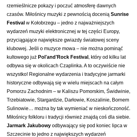
rzemieślnicze pokazy i poczuć atmosferę dawnych
czasów. Miłośnicy muzyki z pewnością docenią
Sunrise
Festival
w Kołobrzegu – jedno z najważniejszych
wydarzeń muzyki elektronicznej w tej części Europy,
przyciągające największe gwiazdy światowej sceny
klubowej. Jeśli o muzyce mowa – nie można pominąć
kultowego już
Pol’and’Rock Festival
, który od kilku lat
odbywa się w okolicach Czaplinka. A to oczywiście nie
wszystko! Regionalne wydarzenia i tradycyjne jarmarki
historyczne odbywają się w wielu miejscach na całym
Pomorzu Zachodnim – w Kaliszu Pomorskim, Świdwinie,
Trzebiatowie, Stargardzie, Darłowie, Koszalinie, Bornem
Sulinowie… można by tak wymieniać w nieskończoność.
Miłośnicy folkloru i tradycji również znajdą coś dla siebie.
Jarmark Jakubowy
odbywający się pod koniec lipca w
Szczecinie to jedno z największych wydarzeń