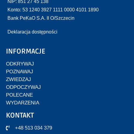
NIP: 851 27 45 138
Konto: 53 1240 3927 1111 0000 4101 1890
Bank PeKaO S.A. II O/Szczecin
Deklaracja dostępności
INFORMACJE
ODKRYWAJ
POZNAWAJ
ZWIEDZAJ
ODPOCZYWAJ
POLECANE
WYDARZENIA
KONTAKT
+48 513 034 379