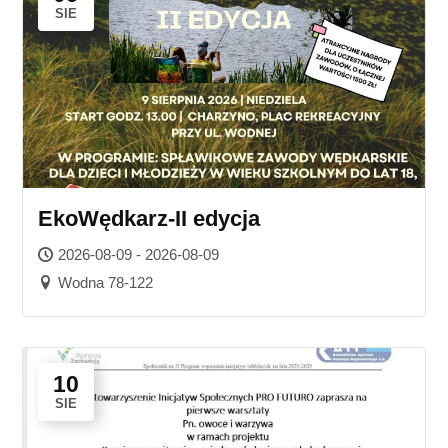
SIE
EkoWędkarz-II edycja
2026-08-09 - 2026-08-09
Wodna 78-122
10
SIE