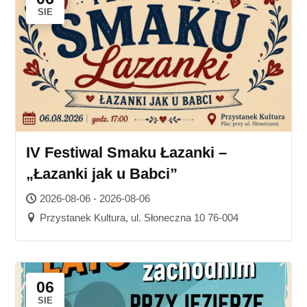
SIE
IV Festiwal Smaku Łazanki –
„Łazanki jak u Babci”
2026-08-06 - 2026-08-06
Przystanek Kultura, ul. Słoneczna 10 76-004
06
SIE