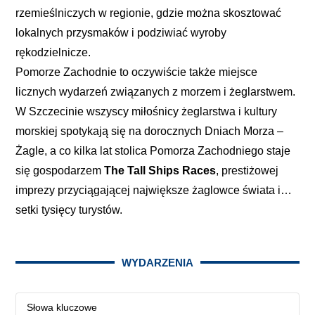
rzemieślniczych w regionie, gdzie można skosztować
lokalnych przysmaków i podziwiać wyroby
rękodzielnicze.
Pomorze Zachodnie to oczywiście także miejsce
licznych wydarzeń związanych z morzem i żeglarstwem.
W Szczecinie wszyscy miłośnicy żeglarstwa i kultury
morskiej spotykają się na dorocznych Dniach Morza –
Żagle, a co kilka lat stolica Pomorza Zachodniego staje
się gospodarzem
The Tall Ships Races
, prestiżowej
imprezy przyciągającej największe żaglowce świata i…
setki tysięcy turystów.
WYDARZENIA