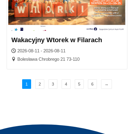
Wakacyjny Wtorek w Filarach
2026-08-11 - 2026-08-11
Bolesława Chrobrego 21 73-110
1
2
3
4
5
6
→