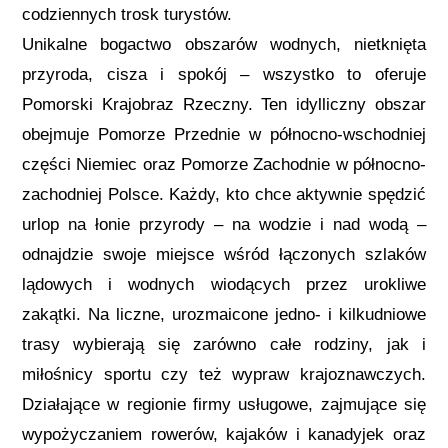
codziennych trosk turystów.
Unikalne bogactwo obszarów wodnych, nietknięta
przyroda, cisza i spokój – wszystko to oferuje
Pomorski Krajobraz Rzeczny. Ten idylliczny obszar
obejmuje Pomorze Przednie w północno-wschodniej
części Niemiec oraz Pomorze Zachodnie w północno-
zachodniej Polsce. Każdy, kto chce aktywnie spędzić
urlop na łonie przyrody – na wodzie i nad wodą –
odnajdzie swoje miejsce wśród łączonych szlaków
lądowych i wodnych wiodących przez urokliwe
zakątki. Na liczne, urozmaicone jedno- i kilkudniowe
trasy wybierają się zarówno całe rodziny, jak i
miłośnicy sportu czy też wypraw krajoznawczych.
Działające w regionie firmy usługowe, zajmujące się
wypożyczaniem rowerów, kajaków i kanadyjek oraz