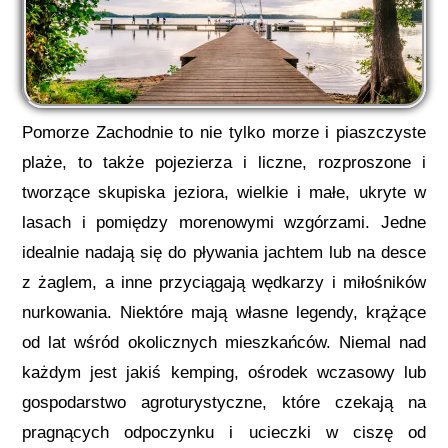
Pomorze Zachodnie to nie tylko morze i piaszczyste
plaże, to także pojezierza i liczne, rozproszone i
tworzące skupiska jeziora, wielkie i małe, ukryte w
lasach i pomiędzy morenowymi wzgórzami. Jedne
idealnie nadają się do pływania jachtem lub na desce
z żaglem, a inne przyciągają wędkarzy i miłośników
nurkowania. Niektóre mają własne legendy, krążące
od lat wśród okolicznych mieszkańców. Niemal nad
każdym jest jakiś kemping, ośrodek wczasowy lub
gospodarstwo agroturystyczne, które czekają na
pragnących odpoczynku i ucieczki w ciszę od