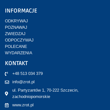
INFORMACJE
ODKRYWAJ
POZNAWAJ
ZWIEDZAJ
ODPOCZYWAJ
POLECANE
WYDARZENIA
KONTAKT
+48 513 034 379
info@zrot.pl
ul. Partyzantów 1, 70-222 Szczecin,
zachodniopomorskie
www.zrot.pl