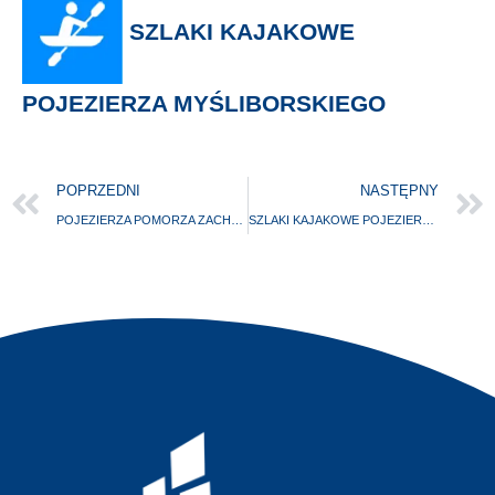
SZLAKI KAJAKOWE
POJEZIERZA MYŚLIBORSKIEGO
POPRZEDNI
NASTĘPNY
POJEZIERZA POMORZA ZACHODNIEGO
SZLAKI KAJAKOWE POJEZIERZA MYŚLIBORSKIEGO