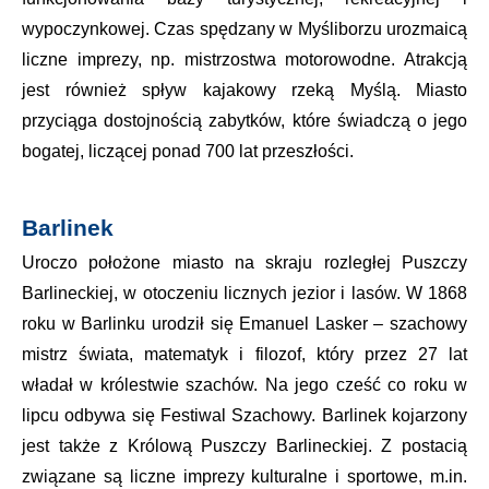
wypoczynkowej. Czas spędzany w Myśliborzu urozmaicą
liczne imprezy, np. mistrzostwa motorowodne. Atrakcją
jest również spływ kajakowy rzeką Myślą. Miasto
przyciąga dostojnością zabytków, które świadczą o jego
bogatej, liczącej ponad 700 lat przeszłości.
Barlinek
Uroczo położone miasto na skraju rozległej Puszczy
Barlineckiej, w otoczeniu licznych jezior i lasów. W 1868
roku w Barlinku urodził się Emanuel Lasker – szachowy
mistrz świata, matematyk i filozof, który przez 27 lat
władał w królestwie szachów. Na jego cześć co roku w
lipcu odbywa się Festiwal Szachowy. Barlinek kojarzony
jest także z Królową Puszczy Barlineckiej. Z postacią
związane są liczne imprezy kulturalne i sportowe, m.in.