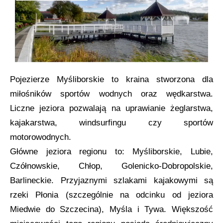
Pojezierze Myśliborskie to kraina stworzona dla
miłośników sportów wodnych oraz wędkarstwa.
Liczne jeziora pozwalają na uprawianie żeglarstwa,
kajakarstwa, windsurfingu czy sportów
motorowodnych.
Główne jeziora regionu to: Myśliborskie, Lubie,
Czółnowskie, Chłop, Golenicko-Dobropolskie,
Barlineckie. Przyjaznymi szlakami kajakowymi są
rzeki Płonia (szczególnie na odcinku od jeziora
Miedwie do Szczecina), Myśla i Tywa. Większość