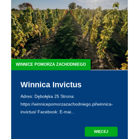
WINNICE POMORZA ZACHODNIEGO
Winnica Invictus
Adres: Dębołęka 25 Strona:
https://winnicepomorzazachodniego.pl/winnica-
invictus/ Facebook: E-mai...
WIĘCEJ