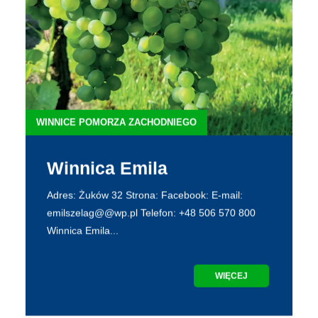
WINNICE POMORZA ZACHODNIEGO
Winnica Emila
Adres: Żuków 32 Strona: Facebook: E-mail:
emilszelag@@wp.pl Telefon: +48 506 570 800
Winnica Emila...
WIĘCEJ