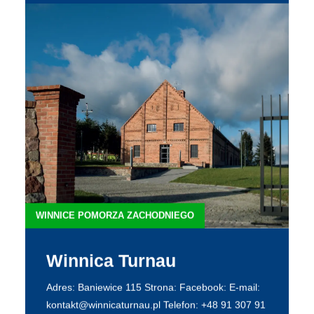
WINNICE POMORZA ZACHODNIEGO
Winnica Tecławska Góra
Adres: Słoneczna 9 Strona: Facebook: E-mail:
Telefon: Winnica Tecławska Góra jest zlokalizo...
WIĘCEJ