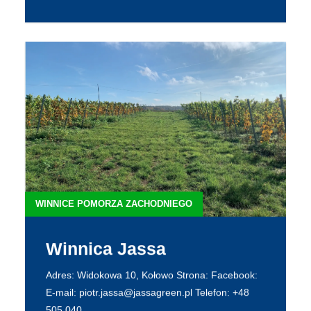
WINNICE POMORZA ZACHODNIEGO
Winnica Jassa
Adres: Widokowa 10, Kołowo Strona: Facebook:
E-mail: piotr.jassa@jassagreen.pl Telefon: +48
505 040...