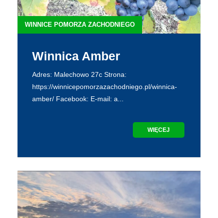
WINNICE POMORZA ZACHODNIEGO
Winnica Amber
Adres: Malechowo 27c Strona:
https://winnicepomorzazachodniego.pl/winnica-
amber/ Facebook: E-mail: a...
WIĘCEJ