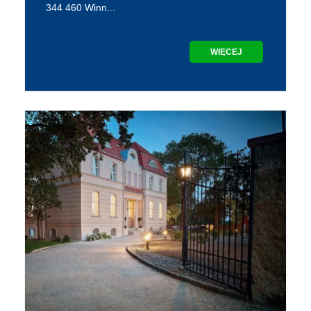
344 460 Winn...
WIĘCEJ