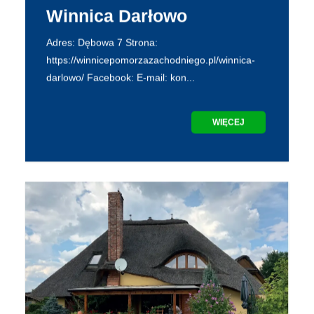
Winnica Darłowo
Adres: Dębowa 7 Strona:
https://winnicepomorzazachodniego.pl/winnica-
darlowo/ Facebook: E-mail: kon...
WIĘCEJ