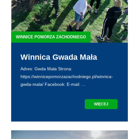
WINNICE POMORZA ZACHODNIEGO
Winnica Gwada Mała
Adres: Gwda Mała Strona:
https://winnicepomorzazachodniego.pl/winnica-
gwda-mala/ Facebook: E-mail: ...
WIĘCEJ