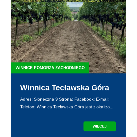
WINNICE POMORZA ZACHODNIEGO
Winnica Sydonia
Adres: Trzebiatów Strona:
https://winnicepomorzazachodniego.pl/winnica-
sydonia/ Facebook: E-mail: b...
WIĘCEJ