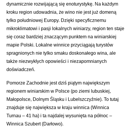
dynamicznie rozwijającą się enoturystykę. Na każdym
kroku region udowadnia, że wino nie jest już domeną
tylko południowej Europy. Dzięki specyficznemu
mikroklimatowi i pasji lokalnych winiarzy, region ten staje
się coraz bardziej znaczącym punktem na winiarskiej
mapie Polski. Lokalne winnice przyciągają turystów
spragnionych nie tylko smaku doskonałego wina, ale
także niezwykłych opowieści i niezapomnianych
doświadczeń.
Pomorze Zachodnie jest dziś piątym największym
regionem winiarskim w Polsce (po ziemi lubuskiej,
Małopolsce, Dolnym Śląsku i Lubelszczyźnie). To tutaj
znajduje się największa w kraju winnica (Winnica
Turnau – 41 ha) i ta najdalej wysunięta na północ –
Winnica Szubert (Darłowo).