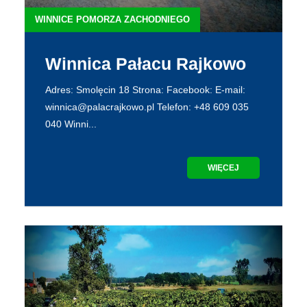
WINNICE POMORZA ZACHODNIEGO
Winnica Pałacu Rajkowo
Adres: Smolęcin 18 Strona: Facebook: E-mail:
winnica@palacrajkowo.pl Telefon: +48 609 035
040 Winni...
WIĘCEJ