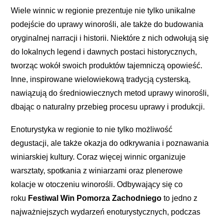
Wiele winnic w regionie prezentuje nie tylko unikalne
podejście do uprawy winorośli, ale także do budowania
oryginalnej narracji i historii. Niektóre z nich odwołują się
do lokalnych legend i dawnych postaci historycznych,
tworząc wokół swoich produktów tajemniczą opowieść.
Inne, inspirowane wielowiekową tradycją cysterską,
nawiązują do średniowiecznych metod uprawy winorośli,
dbając o naturalny przebieg procesu uprawy i produkcji.
Enoturystyka w regionie to nie tylko możliwość
degustacji, ale także okazja do odkrywania i poznawania
winiarskiej kultury. Coraz więcej winnic organizuje
warsztaty, spotkania z winiarzami oraz plenerowe
kolacje w otoczeniu winorośli. Odbywający się co
roku
Festiwal Win Pomorza Zachodniego
to jedno z
najważniejszych wydarzeń enoturystycznych, podczas