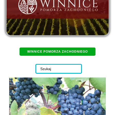
WINNICE POMORZA ZACHODNIEGO