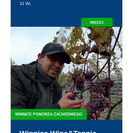
WINNICE POMORZA ZACHODNIEGO
Winnica Turnau
Adres: Baniewice 115 Strona: Facebook: E-mail:
kontakt@winnicaturnau.pl Telefon: +48 91 307 91
31 Wi...