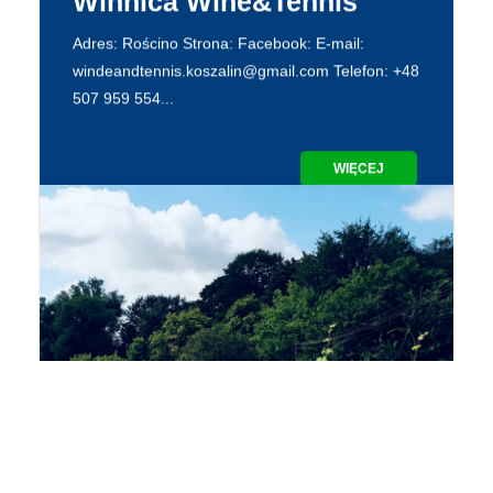
WIĘCEJ
WINNICE POMORZA ZACHODNIEGO