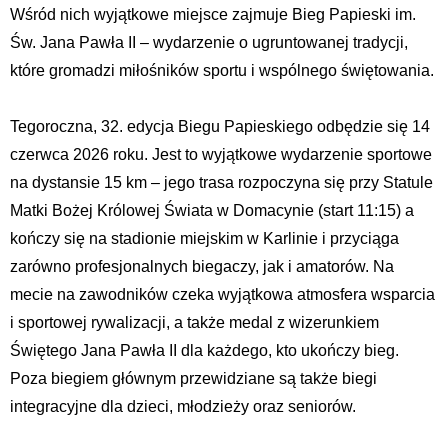
Wśród nich wyjątkowe miejsce zajmuje Bieg Papieski im.
Św. Jana Pawła II – wydarzenie o ugruntowanej tradycji,
które gromadzi miłośników sportu i wspólnego świętowania.
Tegoroczna, 32. edycja Biegu Papieskiego odbędzie się 14
czerwca 2026 roku. Jest to wyjątkowe wydarzenie sportowe
na dystansie 15 km – jego trasa rozpoczyna się przy Statule
Matki Bożej Królowej Świata w Domacynie (start 11:15) a
kończy się na stadionie miejskim w Karlinie i przyciąga
zarówno profesjonalnych biegaczy, jak i amatorów. Na
mecie na zawodników czeka wyjątkowa atmosfera wsparcia
i sportowej rywalizacji, a także medal z wizerunkiem
Świętego Jana Pawła II dla każdego, kto ukończy bieg.
Poza biegiem głównym przewidziane są także biegi
integracyjne dla dzieci, młodzieży oraz seniorów.