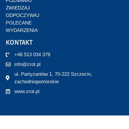
POZNAWAJ
ZWIEDZAJ
ODPOCZYWAJ
POLECANE
WYDARZENIA
KONTAKT
+48 513 034 379
info@zrot.pl
ul. Partyzantów 1, 70-222 Szczecin,
zachodniopomorskie
www.zrot.pl