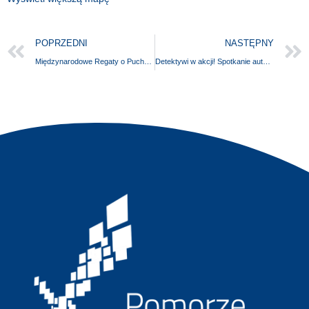
POPRZEDNI
NASTĘPNY
Międzynarodowe Regaty o Puchar Gryfa Pomorskiego
Detektywi w akcji! Spotkanie autorskie z Martinem Widmarkiem w ramach SIGMAstycznego Czytania