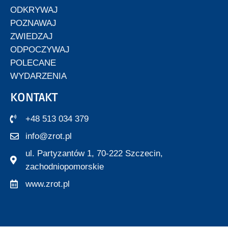
ODKRYWAJ
POZNAWAJ
ZWIEDZAJ
ODPOCZYWAJ
POLECANE
WYDARZENIA
KONTAKT
+48 513 034 379
info@zrot.pl
ul. Partyzantów 1, 70-222 Szczecin,
zachodniopomorskie
www.zrot.pl