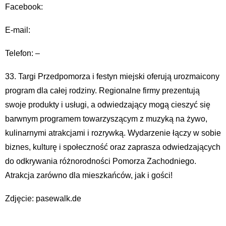
Facebook:
E-mail:
Telefon: –
33. Targi Przedpomorza i festyn miejski oferują urozmaicony
program dla całej rodziny. Regionalne firmy prezentują
swoje produkty i usługi, a odwiedzający mogą cieszyć się
barwnym programem towarzyszącym z muzyką na żywo,
kulinarnymi atrakcjami i rozrywką. Wydarzenie łączy w sobie
biznes, kulturę i społeczność oraz zaprasza odwiedzających
do odkrywania różnorodności Pomorza Zachodniego.
Atrakcja zarówno dla mieszkańców, jak i gości!
Zdjęcie: pasewalk.de