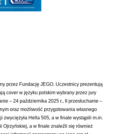
any przez Fundację JEGO. Uczestnicy prezentują
nują cover w języku polskim wybrany przez jury
nie – 24 października 2025 r., II przesłuchanie –
ycznym oraz możliwość przygotowania własnego
 zwyciężyła Hella 505, a w finale wystąpili m.in.
 Ojrzyńskiej, a w finale znaleźli się również