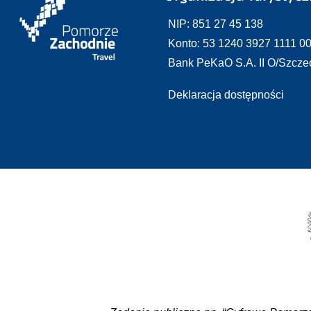
NIP: 851 27 45 138
Konto: 53 1240 3927 1111 0
Bank PeKaO S.A. II O/Szcze
Deklaracja dostępności