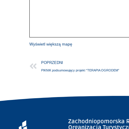
Wyświetl większą mapę
POPRZEDNI
PIKNIK podsumowujący projekt “TERAPIA OGRODEM”
Zachodniopomorska R
Organizacja Turystyc