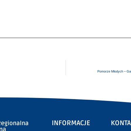
Pomorze Młodych – Ga
INFORMACJE
KONTA
egionalna
zna