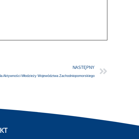
NASTĘPNY
la Aktywności Młodzieży Województwa Zachodniopomorskiego
KT