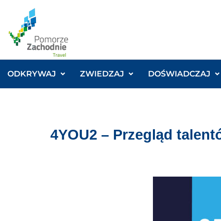
ODKRYWAJ
ZWIEDZAJ
DOŚWIADCZAJ
4YOU2 – Przegląd talentó