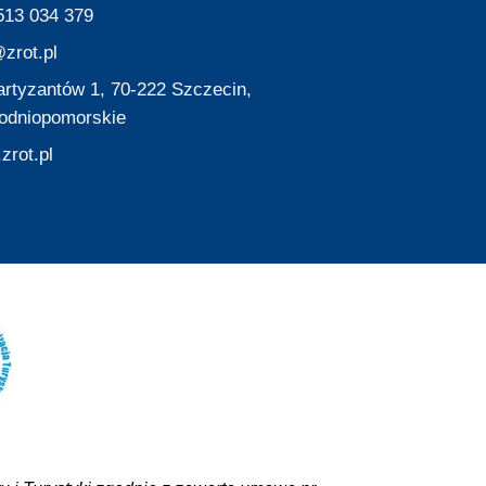
513 034 379
zrot.pl
Partyzantów 1, 70-222 Szczecin,
odniopomorskie
zrot.pl