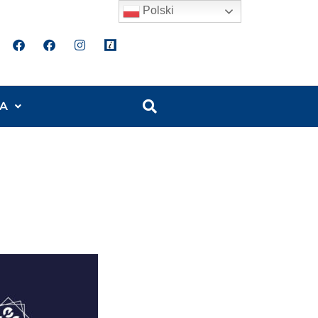
Polski
A