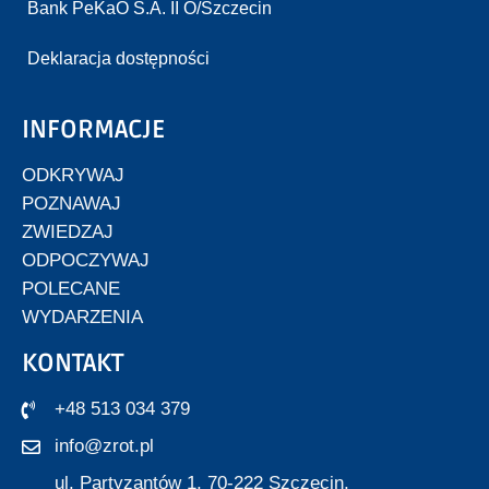
Bank PeKaO S.A. II O/Szczecin
Deklaracja dostępności
INFORMACJE
ODKRYWAJ
POZNAWAJ
ZWIEDZAJ
ODPOCZYWAJ
POLECANE
WYDARZENIA
KONTAKT
+48 513 034 379
info@zrot.pl
ul. Partyzantów 1, 70-222 Szczecin,