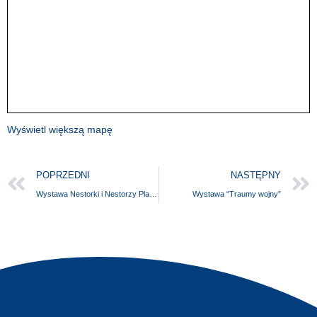
Wyświetl większą mapę
POPRZEDNI
NASTĘPNY
Wystawa Nestorki i Nestorzy Plastyki Szczecińskiej
Wystawa “Traumy wojny”