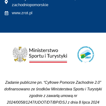
zachodniopomorskie
www.zrot.pl
Zadanie publiczne pn. “Cyfrowe Pomorze Zachodnie 2.0”
dofinansowano ze środków Ministerstwa Sportu i Turystyki
zgodnie z zawartą umową nr
2024/0058/1247/UDOT/DT/BP/DSJ z dnia 8 lipca 2024