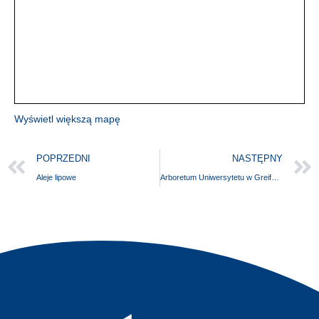
Wyświetl większą mapę
POPRZEDNI
NASTĘPNY
Aleje lipowe
Arboretum Uniwersytetu w Greifswaldzie