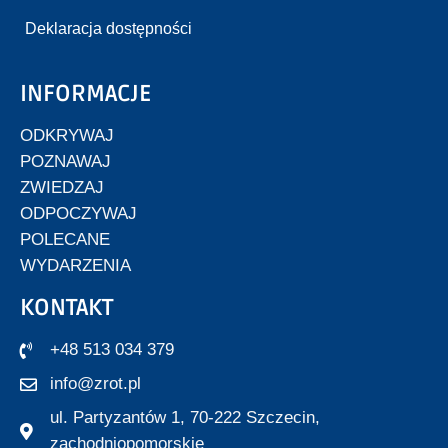
Deklaracja dostępności
INFORMACJE
ODKRYWAJ
POZNAWAJ
ZWIEDZAJ
ODPOCZYWAJ
POLECANE
WYDARZENIA
KONTAKT
+48 513 034 379
info@zrot.pl
ul. Partyzantów 1, 70-222 Szczecin,
zachodniopomorskie