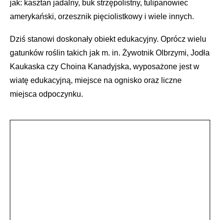
jak: kasztan jadalny, buk strzępolistny, tulipanowiec
amerykański, orzesznik pięciolistkowy i wiele innych.
Dziś stanowi doskonały obiekt edukacyjny. Oprócz wielu
gatunków roślin takich jak m. in. Żywotnik Olbrzymi, Jodła
Kaukaska czy Choina Kanadyjska, wyposażone jest w
wiatę edukacyjną, miejsce na ognisko oraz liczne
miejsca odpoczynku.