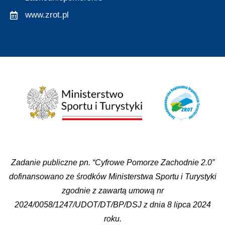
www.zrot.pl
Zadanie publiczne pn. “Cyfrowe Pomorze Zachodnie 2.0”
dofinansowano ze środków Ministerstwa Sportu i Turystyki
zgodnie z zawartą umową nr
2024/0058/1247/UDOT/DT/BP/DSJ z dnia 8 lipca 2024
roku.