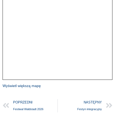
Wyświetl większą mapę
POPRZEDNI
NASTĘPNY
Festiwal Waldstadt 2026
Festyn integracyjny