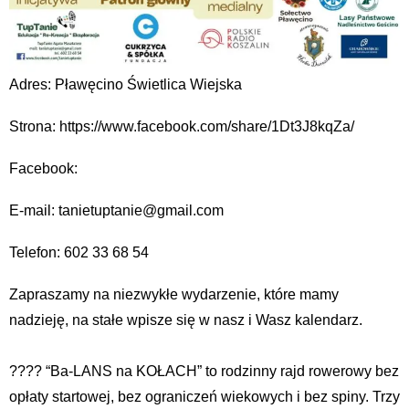
Adres: Pławęcino Świetlica Wiejska
Strona: https://www.facebook.com/share/1Dt3J8kqZa/
Facebook:
E-mail: tanietuptanie@gmail.com
Telefon: 602 33 68 54
Zapraszamy na niezwykłe wydarzenie, które mamy
nadzieję, na stałe wpisze się w nasz i Wasz kalendarz.
???? “Ba-LANS na KOŁACH” to rodzinny rajd rowerowy bez
opłaty startowej, bez ograniczeń wiekowych i bez spiny. Trzy