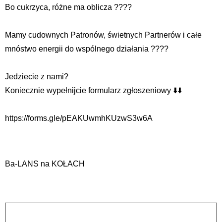
Bo cukrzyca, różne ma oblicza ????
Mamy cudownych Patronów, świetnych Partnerów i całe
mnóstwo energii do wspólnego działania ????
Jedziecie z nami?
Koniecznie wypełnijcie formularz zgłoszeniowy ⬇️⬇️
https://forms.gle/pEAKUwmhKUzwS3w6A
Ba-LANS na KOŁACH