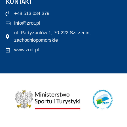
KONTAKT
+48 513 034 379
info@zrot.pl
ul. Partyzantów 1, 70-222 Szczecin,
zachodniopomorskie
www.zrot.pl