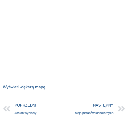
Wyświetl większą mapę
POPRZEDNI
NASTĘPNY
Jesion wyniosły
Aleja platanów klonolistnych