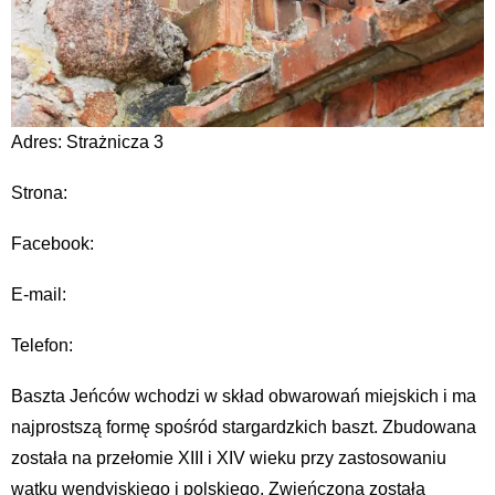
Adres: Strażnicza 3
Strona:
Facebook:
E-mail:
Telefon:
Baszta Jeńców wchodzi w skład obwarowań miejskich i ma
najprostszą formę spośród stargardzkich baszt. Zbudowana
została na przełomie XIII i XIV wieku przy zastosowaniu
wątku wendyjskiego i polskiego. Zwieńczona została