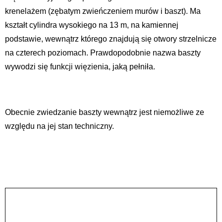
krenelażem (zębatym zwieńczeniem murów i baszt). Ma
kształt cylindra wysokiego na 13 m, na kamiennej
podstawie, wewnątrz którego znajdują się otwory strzelnicze
na czterech poziomach. Prawdopodobnie nazwa baszty
wywodzi się funkcji więzienia, jaką pełniła.
Obecnie zwiedzanie baszty wewnątrz jest niemożliwe ze
względu na jej stan techniczny.