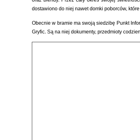
dostawiono do niej nawet domki poborców, które
Obecnie w bramie ma swoją siedzibę Punkt Infor
Gryfic. Są na niej dokumenty, przedmioty codzienn