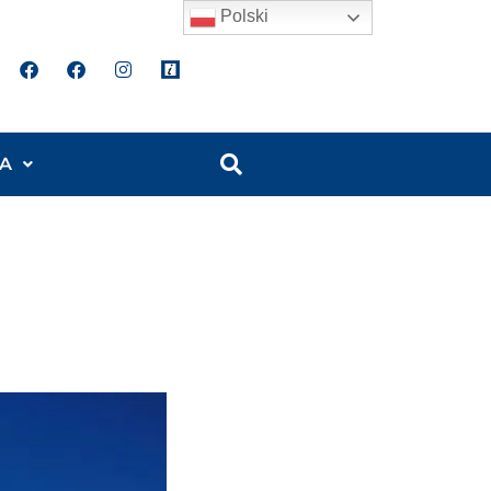
Polski
A