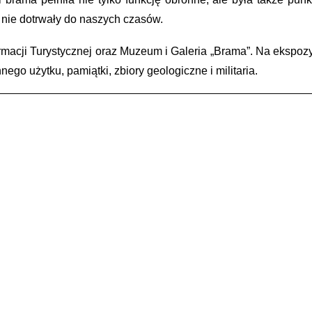
 nie dotrwały do naszych czasów.
macji Turystycznej oraz Muzeum i Galeria „Brama”. Na ekspoz
ego użytku, pamiątki, zbiory geologiczne i militaria.