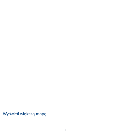
Wyświetl większą mapę