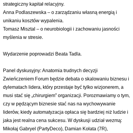
strategiczny kapitał relacyjny.
Anna Podlaszewska – o zarządzaniu własną energią i
unikaniu kosztów wypalenia.
Tomasz Misztal – o neurobiologii i zachowaniu jasności
myślenia w stresie.
Wydarzenie poprowadzi Beata Tadla.
Panel dyskusyjny: Anatomia trudnych decyzji
Zwieńczeniem Forum będzie debata o skalowaniu biznesu i
dylematach lidera, który przestaje być tylko wizjonerem, a
musi stać się „chirurgiem” organizacji. Porozmawiamy o tym,
czy w pędzącym biznesie stać nas na wychowywanie
liderów, kiedy automatyzacja opłaca się bardziej niż ludzie i
jaka jest realna cena sukcesu. W dyskusji udział wezmą:
Mikołaj Gabryel (PartyDeco), Damian Kołata (7R),