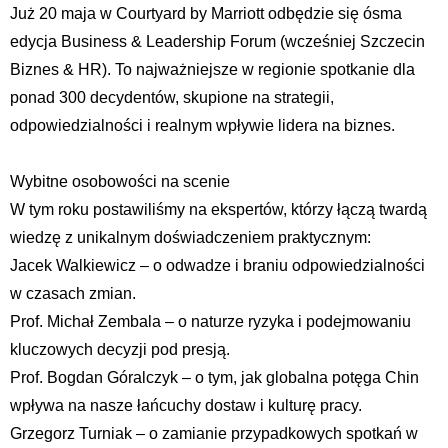
Już 20 maja w Courtyard by Marriott odbędzie się ósma
edycja Business & Leadership Forum (wcześniej Szczecin
Biznes & HR). To najważniejsze w regionie spotkanie dla
ponad 300 decydentów, skupione na strategii,
odpowiedzialności i realnym wpływie lidera na biznes.
Wybitne osobowości na scenie
W tym roku postawiliśmy na ekspertów, którzy łączą twardą
wiedzę z unikalnym doświadczeniem praktycznym:
Jacek Walkiewicz – o odwadze i braniu odpowiedzialności
w czasach zmian.
Prof. Michał Zembala – o naturze ryzyka i podejmowaniu
kluczowych decyzji pod presją.
Prof. Bogdan Góralczyk – o tym, jak globalna potęga Chin
wpływa na nasze łańcuchy dostaw i kulturę pracy.
Grzegorz Turniak – o zamianie przypadkowych spotkań w