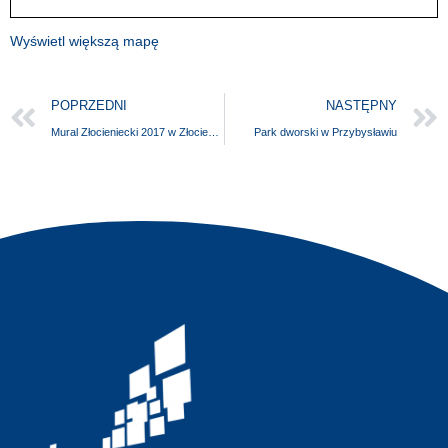
Wyświetl większą mapę
POPRZEDNI
NASTĘPNY
Mural Złocieniecki 2017 w Złocieńcu
Park dworski w Przybysławiu