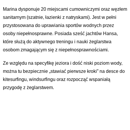
Marina dysponuje 20 miejscami cumowniczymi oraz węzłem
sanitarnym (szatnie, łazienki z natryskami). Jest w pełni
przystosowana do uprawiania sportów wodnych przez
osoby niepełnosprawne. Posiada sześć jachtów Hansa,
które służą do aktywnego treningu i nauki żeglarstwa
osobom zmagającym się z niepełnosprawnościami.
Ze względu na specyfikę jeziora i dość niski poziom wody,
można tu bezpiecznie „stawiać pierwsze kroki” na desce do
kitesurfingu, windsurfingu oraz rozpocząć wspaniałą
przygodę z żeglarstwem.