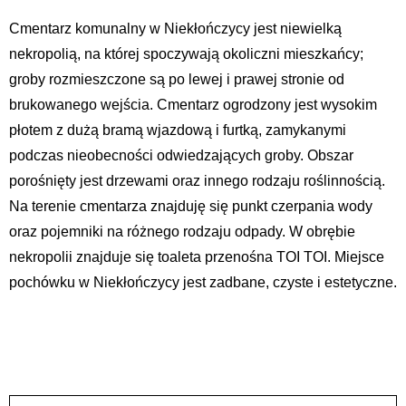
Cmentarz komunalny w Niekłończycy jest niewielką
nekropolią, na której spoczywają okoliczni mieszkańcy;
groby rozmieszczone są po lewej i prawej stronie od
brukowanego wejścia. Cmentarz ogrodzony jest wysokim
płotem z dużą bramą wjazdową i furtką, zamykanymi
podczas nieobecności odwiedzających groby. Obszar
porośnięty jest drzewami oraz innego rodzaju roślinnością.
Na terenie cmentarza znajduję się punkt czerpania wody
oraz pojemniki na różnego rodzaju odpady. W obrębie
nekropolii znajduje się toaleta przenośna TOI TOI. Miejsce
pochówku w Niekłończycy jest zadbane, czyste i estetyczne.