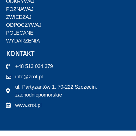
ODKRYWAJ
POZNAWAJ
ZWIEDZAJ
ODPOCZYWAJ
POLECANE
WYDARZENIA
KONTAKT
+48 513 034 379
info@zrot.pl
ul. Partyzantów 1, 70-222 Szczecin,
zachodniopomorskie
www.zrot.pl