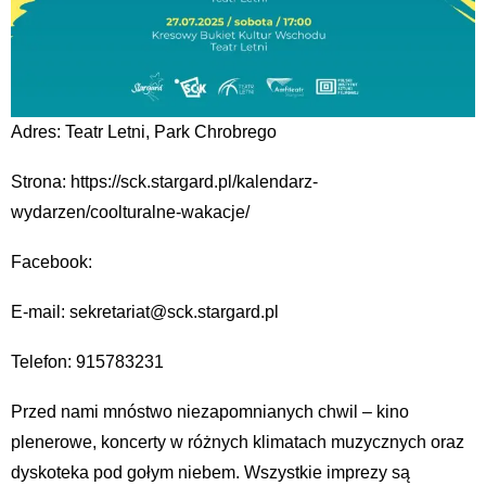
Adres: Teatr Letni, Park Chrobrego
Strona: https://sck.stargard.pl/kalendarz-
wydarzen/coolturalne-wakacje/
Facebook:
E-mail: sekretariat@sck.stargard.pl
Telefon: 915783231
Przed nami mnóstwo niezapomnianych chwil – kino
plenerowe, koncerty w różnych klimatach muzycznych oraz
dyskoteka pod gołym niebem. Wszystkie imprezy są