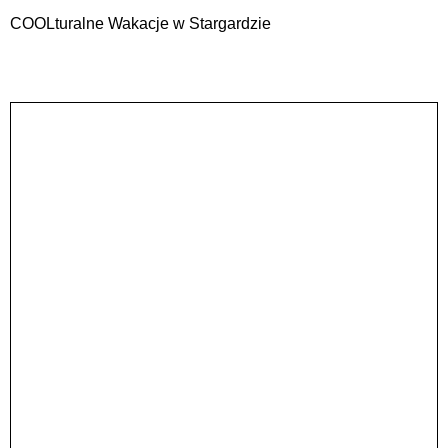
COOLturalne Wakacje w Stargardzie