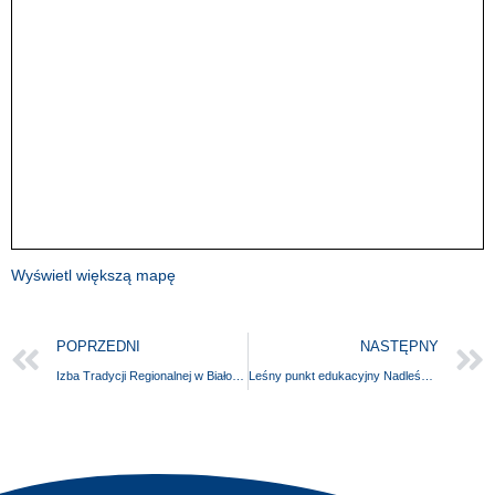
Wyświetl większą mapę
POPRZEDNI
NASTĘPNY
Izba Tradycji Regionalnej w Białogardzie
Leśny punkt edukacyjny Nadleśnictwa Tuczno