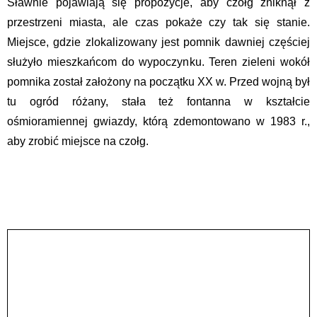
Sławnie pojawiają się propozycje, aby czołg zniknął z
przestrzeni miasta, ale czas pokaże czy tak się stanie.
Miejsce, gdzie zlokalizowany jest pomnik dawniej częściej
służyło mieszkańcom do wypoczynku. Teren zieleni wokół
pomnika został założony na początku XX w. Przed wojną był
tu ogród różany, stała też fontanna w kształcie
ośmioramiennej gwiazdy, którą zdemontowano w 1983 r.,
aby zrobić miejsce na czołg.