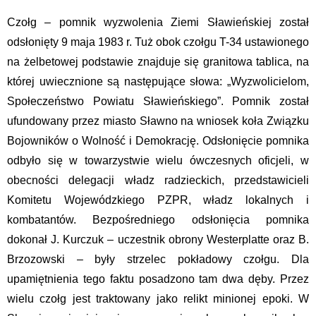
Czołg – pomnik wyzwolenia Ziemi Sławieńskiej został
odsłonięty 9 maja 1983 r. Tuż obok czołgu T-34 ustawionego
na żelbetowej podstawie znajduje się granitowa tablica, na
której uwiecznione są następujące słowa: „Wyzwolicielom,
Społeczeństwo Powiatu Sławieńskiego”. Pomnik został
ufundowany przez miasto Sławno na wniosek koła Związku
Bojowników o Wolność i Demokrację. Odsłonięcie pomnika
odbyło się w towarzystwie wielu ówczesnych oficjeli, w
obecności delegacji władz radzieckich, przedstawicieli
Komitetu Wojewódzkiego PZPR, władz lokalnych i
kombatantów. Bezpośredniego odsłonięcia pomnika
dokonał J. Kurczuk – uczestnik obrony Westerplatte oraz B.
Brzozowski – były strzelec pokładowy czołgu. Dla
upamiętnienia tego faktu posadzono tam dwa dęby. Przez
wielu czołg jest traktowany jako relikt minionej epoki. W