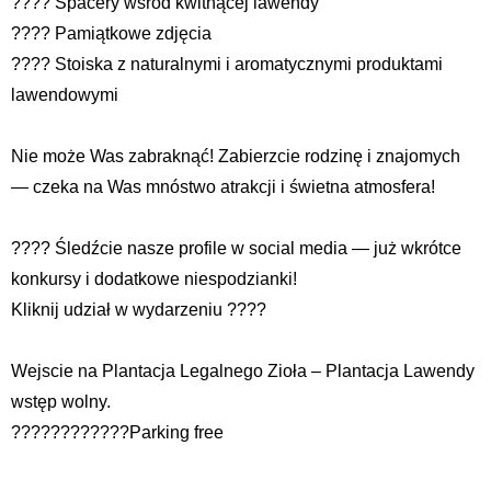
???? Spacery wśród kwitnącej lawendy
???? Pamiątkowe zdjęcia
????️ Stoiska z naturalnymi i aromatycznymi produktami
lawendowymi
Nie może Was zabraknąć! Zabierzcie rodzinę i znajomych
— czeka na Was mnóstwo atrakcji i świetna atmosfera!
???? Śledźcie nasze profile w social media — już wkrótce
konkursy i dodatkowe niespodzianki!
Kliknij udział w wydarzeniu ????️
Wejscie na Plantacja Legalnego Zioła – Plantacja Lawendy
wstęp wolny.
????????????Parking free