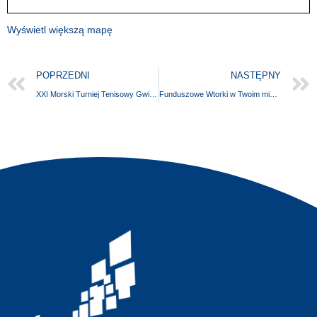
Wyświetl większą mapę
POPRZEDNI
NASTĘPNY
XXI Morski Turniej Tenisowy Gwiazd Platino Mare Cup
Funduszowe Wtorki w Twoim mieście – odkryj możliwości Funduszy Europejskich!