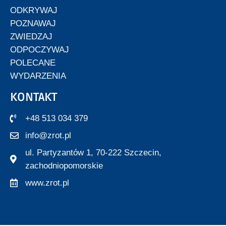
ODKRYWAJ
POZNAWAJ
ZWIEDZAJ
ODPOCZYWAJ
POLECANE
WYDARZENIA
KONTAKT
+48 513 034 379
info@zrot.pl
ul. Partyzantów 1, 70-222 Szczecin,
zachodniopomorskie
www.zrot.pl