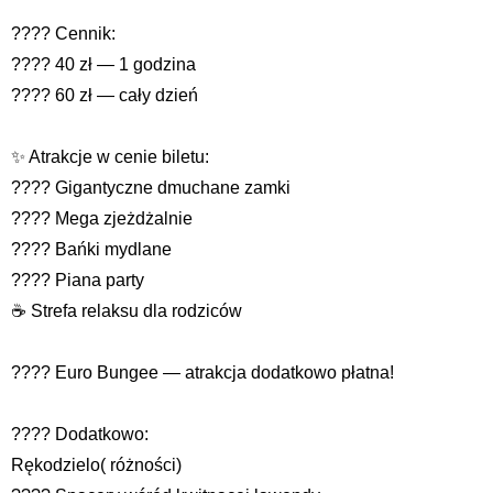
????️ Cennik:
???? 40 zł — 1 godzina
???? 60 zł — cały dzień
✨ Atrakcje w cenie biletu:
???? Gigantyczne dmuchane zamki
???? Mega zjeżdżalnie
???? Bańki mydlane
???? Piana party
☕ Strefa relaksu dla rodziców
???? Euro Bungee — atrakcja dodatkowo płatna!
???? Dodatkowo:
Rękodzielo( różności)