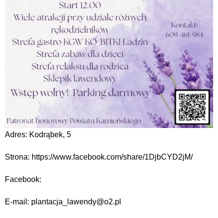
Adres: Kodrąbek, 5
Strona: https://www.facebook.com/share/1DjbCYD2jM/
Facebook:
E-mail: plantacja_lawendy@o2.pl