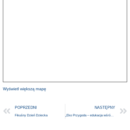
Wyświetl większą mapę
POPRZEDNI
NASTĘPNY
Fikuśny Dzień Dziecka
„Eko Przygoda – edukacja wśród natury”