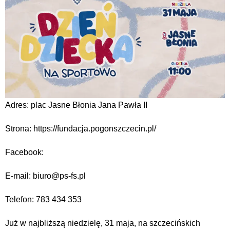
Adres: plac Jasne Błonia Jana Pawła II
Strona: https://fundacja.pogonszczecin.pl/
Facebook:
E-mail: biuro@ps-fs.pl
Telefon: 783 434 353
Już w najbliższą niedzielę, 31 maja, na szczecińskich