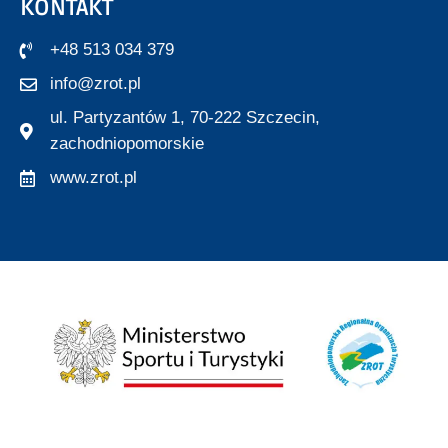
KONTAKT
+48 513 034 379
info@zrot.pl
ul. Partyzantów 1, 70-222 Szczecin,
zachodniopomorskie
www.zrot.pl