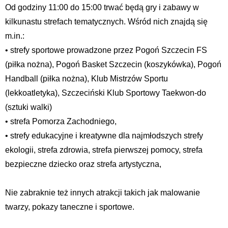
Od godziny 11:00 do 15:00 trwać będą gry i zabawy w
kilkunastu strefach tematycznych. Wśród nich znajdą się
m.in.:
• strefy sportowe prowadzone przez Pogoń Szczecin FS
(piłka nożna), Pogoń Basket Szczecin (koszykówka), Pogoń
Handball (piłka nożna), Klub Mistrzów Sportu
(lekkoatletyka), Szczeciński Klub Sportowy Taekwon-do
(sztuki walki)
• strefa Pomorza Zachodniego,
• strefy edukacyjne i kreatywne dla najmłodszych strefy
ekologii, strefa zdrowia, strefa pierwszej pomocy, strefa
bezpieczne dziecko oraz strefa artystyczna,
Nie zabraknie też innych atrakcji takich jak malowanie
twarzy, pokazy taneczne i sportowe.