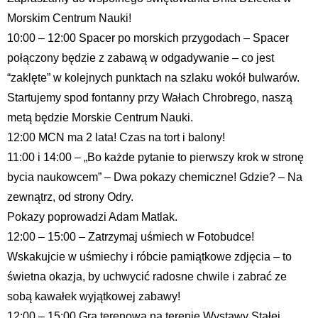
Morskim Centrum Nauki!
10:00 – 12:00 Spacer po morskich przygodach – Spacer
połączony będzie z zabawą w odgadywanie – co jest
“zaklęte” w kolejnych punktach na szlaku wokół bulwarów.
Startujemy spod fontanny przy Wałach Chrobrego, naszą
metą będzie Morskie Centrum Nauki.
12:00 MCN ma 2 lata! Czas na tort i balony!
11:00 i 14:00 – „Bo każde pytanie to pierwszy krok w stronę
bycia naukowcem” – Dwa pokazy chemiczne! Gdzie? – Na
zewnątrz, od strony Odry.
Pokazy poprowadzi Adam Matlak.
12:00 – 15:00 – Zatrzymaj uśmiech w Fotobudce!
Wskakujcie w uśmiechy i róbcie pamiątkowe zdjęcia – to
świetna okazja, by uchwycić radosne chwile i zabrać ze
sobą kawałek wyjątkowej zabawy!
12:00 – 15:00 Gra terenowa na terenie Wystawy Stałej.