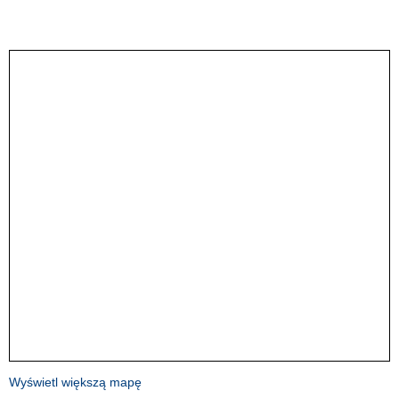
Wyświetl większą mapę