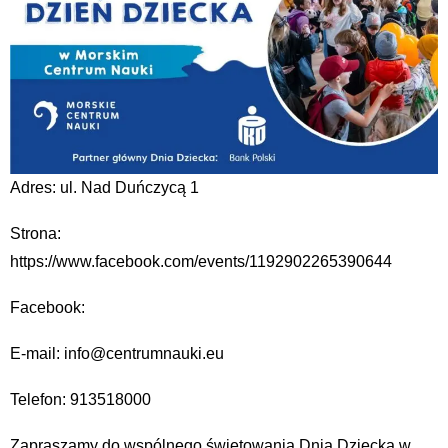
Adres: ul. Nad Duńczycą 1
Strona:
https://www.facebook.com/events/1192902265390644
Facebook:
E-mail: info@centrumnauki.eu
Telefon: 913518000
Zapraszamy do wspólnego świętowania Dnia Dziecka w