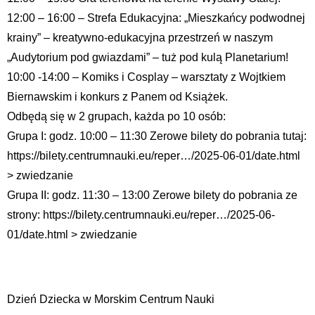
12:00 – 16:00 – Strefa Edukacyjna: „Mieszkańcy podwodnej
krainy” – kreatywno-edukacyjna przestrzeń w naszym
„Audytorium pod gwiazdami” – tuż pod kulą Planetarium!
10:00 -14:00 – Komiks i Cosplay – warsztaty z Wojtkiem
Biernawskim i konkurs z Panem od Książek.
Odbędą się w 2 grupach, każda po 10 osób:
Grupa I: godz. 10:00 – 11:30 Zerowe bilety do pobrania tutaj:
https://bilety.centrumnauki.eu/reper…/2025-06-01/date.html
> zwiedzanie
Grupa II: godz. 11:30 – 13:00 Zerowe bilety do pobrania ze
strony: https://bilety.centrumnauki.eu/reper…/2025-06-
01/date.html > zwiedzanie
Dzień Dziecka w Morskim Centrum Nauki