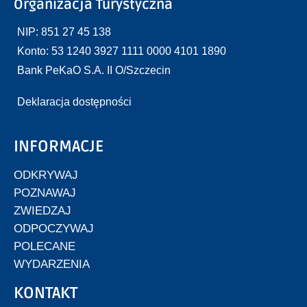
Organizacja Turystyczna
NIP: 851 27 45 138
Konto: 53 1240 3927 1111 0000 4101 1890
Bank PeKaO S.A. II O/Szczecin
Deklaracja dostępności
INFORMACJE
ODKRYWAJ
POZNAWAJ
ZWIEDZAJ
ODPOCZYWAJ
POLECANE
WYDARZENIA
KONTAKT