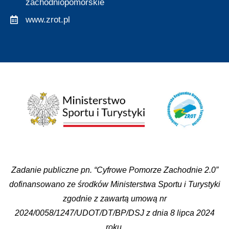
zachodniopomorskie
www.zrot.pl
Zadanie publiczne pn. “Cyfrowe Pomorze Zachodnie 2.0”
dofinansowano ze środków Ministerstwa Sportu i Turystyki
zgodnie z zawartą umową nr
2024/0058/1247/UDOT/DT/BP/DSJ z dnia 8 lipca 2024
roku.