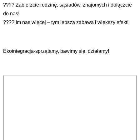
???? Zabierzcie rodzinę, sąsiadów, znajomych i dołączcie
do nas!
???? Im nas więcej – tym lepsza zabawa i większy efekt!
Ekointegracja-sprzątamy, bawimy się, działamy!