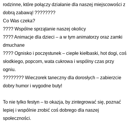
rodzinne, które połączy działanie dla naszej miejscowości z
dobrą zabawą! ????????
Co Was czeka?
???? Wspólne sprzątanie naszej okolicy
???? Animacje dla dzieci – a w tym animatorzy oraz zamki
dmuchane
???? Ognisko i poczęstunek – ciepłe kiełbaski, hot dogi, coś
słodkiego, popcorn, wata cukrowa i wspólny czas przy
ogniu.
???????? Wieczorek taneczny dla dorosłych – zabierzcie
dobry humor i wygodne buty!
To nie tylko festyn – to okazja, by zintegrować się, poznać
lepiej i wspólnie zrobić coś dobrego dla naszej
społeczności.