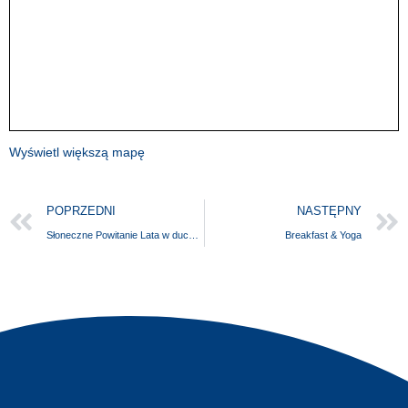
Wyświetl większą mapę
POPRZEDNI
NASTĘPNY
Słoneczne Powitanie Lata w duchu ekoedukacji
Breakfast & Yoga