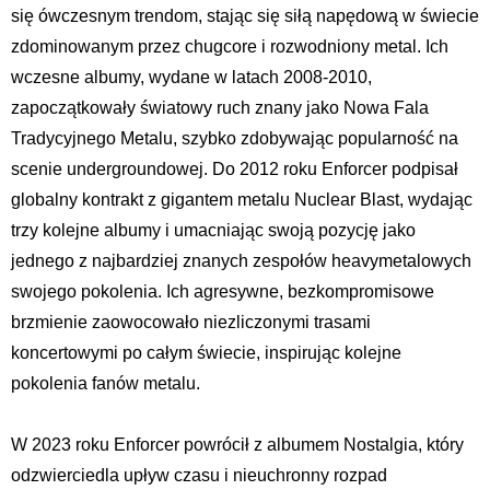
się ówczesnym trendom, stając się siłą napędową w świecie
zdominowanym przez chugcore i rozwodniony metal. Ich
wczesne albumy, wydane w latach 2008-2010,
zapoczątkowały światowy ruch znany jako Nowa Fala
Tradycyjnego Metalu, szybko zdobywając popularność na
scenie undergroundowej. Do 2012 roku Enforcer podpisał
globalny kontrakt z gigantem metalu Nuclear Blast, wydając
trzy kolejne albumy i umacniając swoją pozycję jako
jednego z najbardziej znanych zespołów heavymetalowych
swojego pokolenia. Ich agresywne, bezkompromisowe
brzmienie zaowocowało niezliczonymi trasami
koncertowymi po całym świecie, inspirując kolejne
pokolenia fanów metalu.
W 2023 roku Enforcer powrócił z albumem Nostalgia, który
odzwierciedla upływ czasu i nieuchronny rozpad