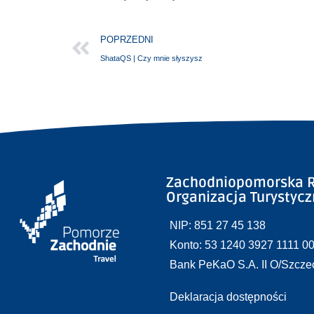
POPRZEDNI
ShataQS | Czy mnie słyszysz
Zachodniopomorska R
Organizacja Turystyc
NIP: 851 27 45 138
Konto: 53 1240 3927 1111 0
Bank PeKaO S.A. II O/Szcze
Deklaracja dostępności