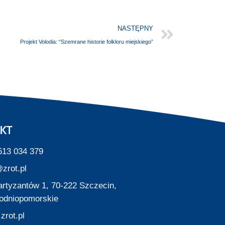
NASTĘPNY
Projekt Volodia: “Szemrane historie folkloru miejskiego”
KT
513 034 379
zrot.pl
Partyzantów 1, 70-222 Szczecin,
odniopomorskie
zrot.pl