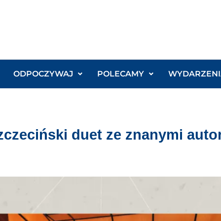
ODPOCZYWAJ
POLECAMY
WYDARZENI
zczeciński duet ze znanymi auto