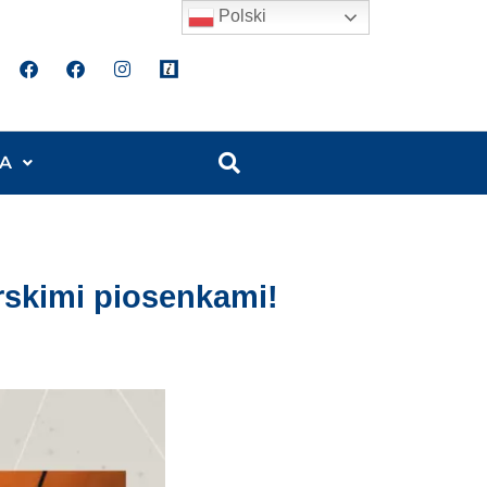
Polski
A
rskimi piosenkami!