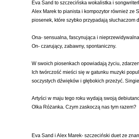
Eva Sand to szczecińska wokalistka i songwriterk
Alex Marek to pianista i kompozytor również ze S
piosenek, które szybko przypadają słuchaczom d
Ona- sensualna, fascynująca i nieprzewidywalna
On- czarujący, zabawny, spontaniczny.
W swoich piosenkach opowiadają życiu, zdarzeni
Ich twórczość mieści się w gatunku muzyki popul
soczystych dźwięków i głębokich przeżyć. Singie
Artyści w maju tego roku wydają swoją debiutanck
Olka Różanka. Czym zaskoczą nas tym razem?
Eva Sand i Alex Marek- szczeciński duet ze zna