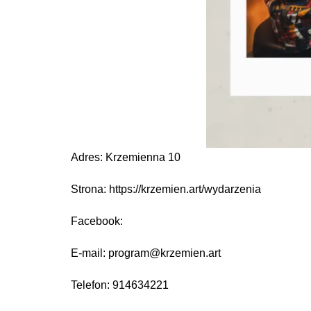
Adres: Krzemienna 10
Strona: https://krzemien.art/wydarzenia
Facebook:
E-mail: program@krzemien.art
Telefon: 914634221