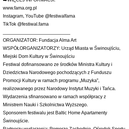
www.fama.org.pl
Instagram, YouTube @festiwalfama
TikTok @festiwal.fama
__________________________
ORGANIZATOR: Fundacja Alma Art
WSPÓŁORGANIZATORZY: Urząd Miasta w Świnoujściu,
Miejski Dom Kultury w Świnoujściu
Festiwal dofinansowano ze środków Ministra Kultury i
Dziedzictwa Narodowego pochodzących z Funduszu
Promocji Kultury w ramach programu „Muzyka”,
realizowanego przez Narodowy Instytut Muzyki i Tańca.
Wydarzenia sfinansowano w ramach współpracy z
Ministrem Nauki i Szkolnictwa Wyższego.
Sponsorem festiwalu jest Baltic Home Apartamenty
Świnoujście.
Partnerzy wydarzenia: Pomorze Zachodnie, Ośrodek Sportu