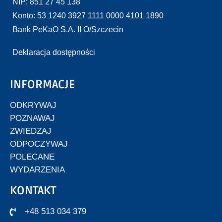
NIP: 851 27 45 138
Konto: 53 1240 3927 1111 0000 4101 1890
Bank PeKaO S.A. II O/Szczecin
Deklaracja dostępności
INFORMACJE
ODKRYWAJ
POZNAWAJ
ZWIEDZAJ
ODPOCZYWAJ
POLECANE
WYDARZENIA
KONTAKT
+48 513 034 379