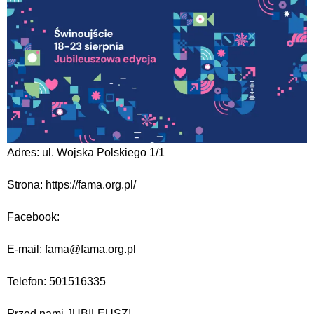
Adres: ul. Wojska Polskiego 1/1
Strona: https://fama.org.pl/
Facebook:
E-mail: fama@fama.org.pl
Telefon: 501516335
Przed nami JUBILEUSZ!