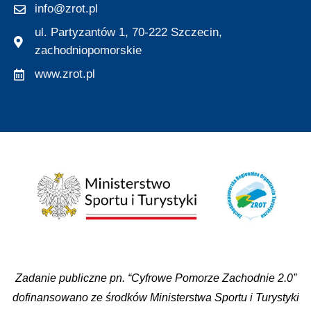
info@zrot.pl
ul. Partyzantów 1, 70-222 Szczecin,
zachodniopomorskie
www.zrot.pl
Zadanie publiczne pn. “Cyfrowe Pomorze Zachodnie 2.0”
dofinansowano ze środków Ministerstwa Sportu i Turystyki