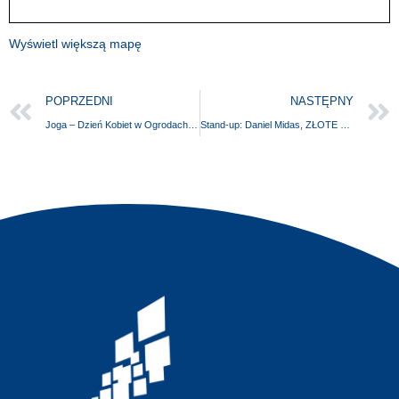
Wyświetl większą mapę
POPRZEDNI
NASTĘPNY
Joga – Dzień Kobiet w Ogrodach Przelewice
Stand-up: Daniel Midas, ZŁOTE MYŚLI