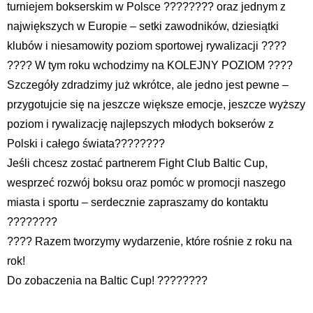
turniejem bokserskim w Polsce ???????? oraz jednym z
największych w Europie – setki zawodników, dziesiątki
klubów i niesamowity poziom sportowej rywalizacji ????
???? W tym roku wchodzimy na KOLEJNY POZIOM ????
Szczegóły zdradzimy już wkrótce, ale jedno jest pewne –
przygotujcie się na jeszcze większe emocje, jeszcze wyższy
poziom i rywalizację najlepszych młodych bokserów z
Polski i całego świata????????
Jeśli chcesz zostać partnerem Fight Club Baltic Cup,
wesprzeć rozwój boksu oraz pomóc w promocji naszego
miasta i sportu – serdecznie zapraszamy do kontaktu
????????️
???? Razem tworzymy wydarzenie, które rośnie z roku na
rok!
Do zobaczenia na Baltic Cup! ????????