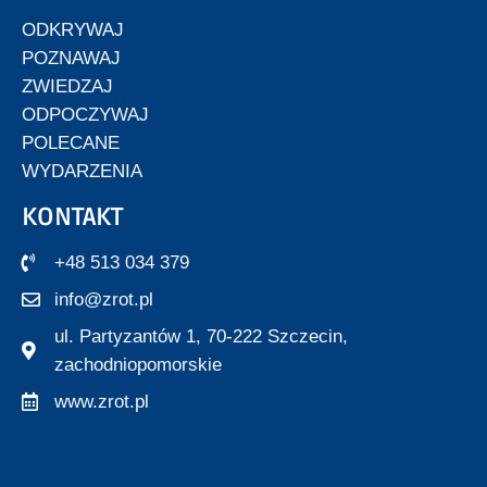
ODKRYWAJ
POZNAWAJ
ZWIEDZAJ
ODPOCZYWAJ
POLECANE
WYDARZENIA
KONTAKT
+48 513 034 379
info@zrot.pl
ul. Partyzantów 1, 70-222 Szczecin,
zachodniopomorskie
www.zrot.pl