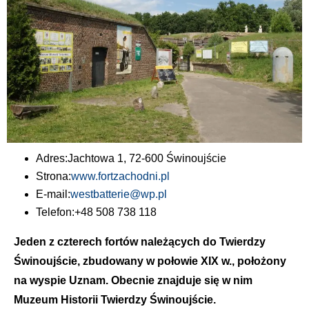
Adres:
Jachtowa 1, 72-600 Świnoujście
Strona:
www.fortzachodni.pl
E-mail:
westbatterie@wp.pl
Telefon:
+48 508 738 118
Jeden z czterech fortów należących do Twierdzy
Świnoujście, zbudowany w połowie XIX w., położony
na wyspie Uznam. Obecnie znajduje się w nim
Muzeum Historii Twierdzy Świnoujście.