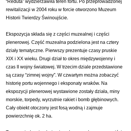
“Reduta” wydzierżawiła teren fortu. Po przeprowadzonej
rewitalizacji w 2004 roku w forcie otworzono Muzeum
Historii Twierdzy Świnoujście.
Ekspozycja składa się z części muzealnej i części
plenerowej. Część muzealna podzielona jest na cztery
działy tematyczne. Pierwszy prezentuje czasy pruskie
XIX i XX wieku. Drugi dział to okres międzywojenny i
czas II wojny światowej. W trzecim dziale przedstawione
są czasy “zimnej wojny”. W czwartym można zobaczyć
historię portu wojennego i eksponaty wraków. Na
ekspozycji plenerowej wystawione zostały działa, miny
morskie, torpedy, wyrzutnie rakiet i bomb głębinowych.
Cały obiekt otoczony jest fosą wodną i zajmuje
powierzchnię ok. 2 ha.