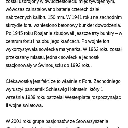
został uzbrojony w dwudziestoleciu międzywojennym,
wówczas zainstalowano baterię czterech dział
nabrzeżnych kalibru 150 mm. W 1941 roku na zachodnim
skrzydle fortu wzniesiono betonowy bunkier dowodzenia.
Po 1945 roku Rosjanie zbudowali jeszcze trzy bunkry – w
centrum fortu i na obu jego krańcach. Po wojnie fort
wykorzystywała sowiecka marynarka. W 1962 roku został
przekazany miastu, jednak sowieckie jednostki
stacjonowały w Świnoujściu do 1992 roku.
Ciekawostką jest fakt, że to właśnie z Fortu Zachodniego
wyruszył pancernik Schleswig Holnstein, który 1
września 1939 roku ostrzelał Westerplatte rozpoczynając
II wojnę światową.
W 2001 roku grupa pasjonatów ze Stowarzyszenia