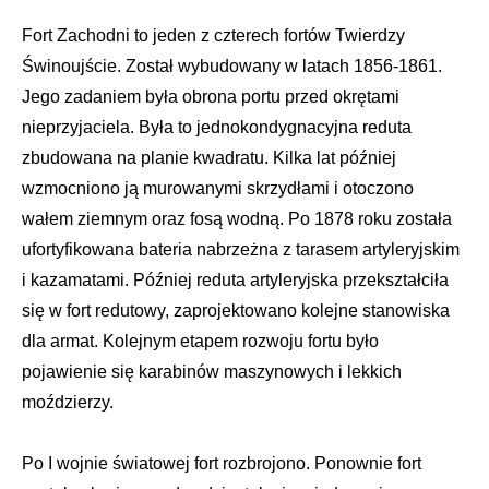
Fort Zachodni to jeden z czterech fortów Twierdzy
Świnoujście. Został wybudowany w latach 1856-1861.
Jego zadaniem była obrona portu przed okrętami
nieprzyjaciela. Była to jednokondygnacyjna reduta
zbudowana na planie kwadratu. Kilka lat później
wzmocniono ją murowanymi skrzydłami i otoczono
wałem ziemnym oraz fosą wodną. Po 1878 roku została
ufortyfikowana bateria nabrzeżna z tarasem artyleryjskim
i kazamatami. Później reduta artyleryjska przekształciła
się w fort redutowy, zaprojektowano kolejne stanowiska
dla armat. Kolejnym etapem rozwoju fortu było
pojawienie się karabinów maszynowych i lekkich
moździerzy.
Po I wojnie światowej fort rozbrojono. Ponownie fort