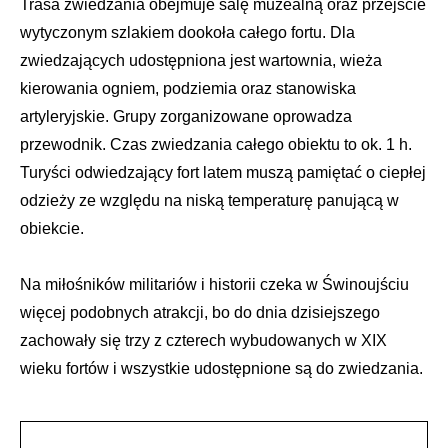
Trasa zwiedzania obejmuje salę muzealną oraz przejście
wytyczonym szlakiem dookoła całego fortu. Dla
zwiedzających udostępniona jest wartownia, wieża
kierowania ogniem, podziemia oraz stanowiska
artyleryjskie. Grupy zorganizowane oprowadza
przewodnik. Czas zwiedzania całego obiektu to ok. 1 h.
Turyści odwiedzający fort latem muszą pamiętać o ciepłej
odzieży ze względu na niską temperaturę panującą w
obiekcie.
Na miłośników militariów i historii czeka w Świnoujściu
więcej podobnych atrakcji, bo do dnia dzisiejszego
zachowały się trzy z czterech wybudowanych w XIX
wieku fortów i wszystkie udostępnione są do zwiedzania.