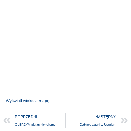
Wyświetl większą mapę
POPRZEDNI
NASTĘPNY
OLBRZYM platan klonolistny
Gabinet sztuki w Usedom