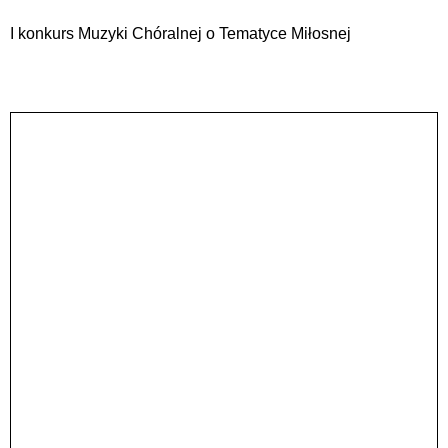
I konkurs Muzyki Chóralnej o Tematyce Miłosnej