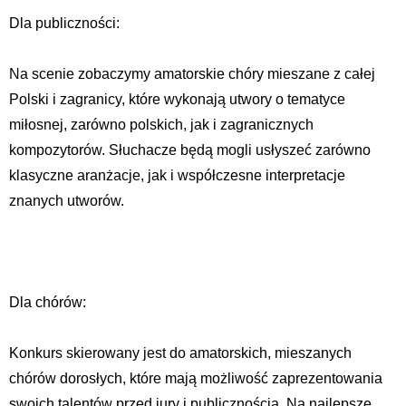
Dla publiczności:
Na scenie zobaczymy amatorskie chóry mieszane z całej
Polski i zagranicy, które wykonają utwory o tematyce
miłosnej, zarówno polskich, jak i zagranicznych
kompozytorów. Słuchacze będą mogli usłyszeć zarówno
klasyczne aranżacje, jak i współczesne interpretacje
znanych utworów.
Dla chórów:
Konkurs skierowany jest do amatorskich, mieszanych
chórów dorosłych, które mają możliwość zaprezentowania
swoich talentów przed jury i publicznością. Na najlepsze