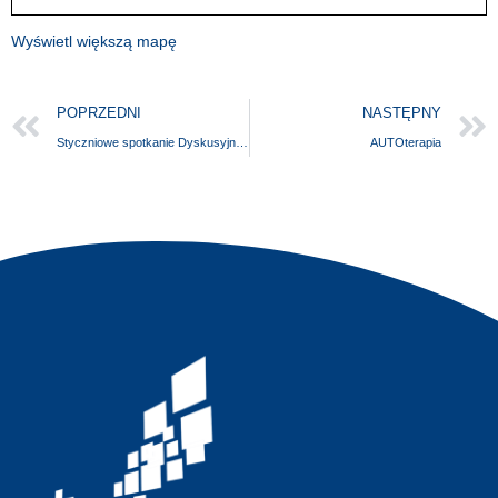
Wyświetl większą mapę
POPRZEDNI
NASTĘPNY
Styczniowe spotkanie Dyskusyjnego Klubu Książki
AUTOterapia