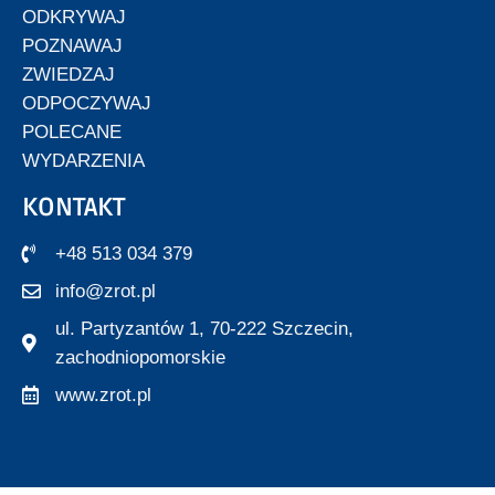
ODKRYWAJ
POZNAWAJ
ZWIEDZAJ
ODPOCZYWAJ
POLECANE
WYDARZENIA
KONTAKT
+48 513 034 379
info@zrot.pl
ul. Partyzantów 1, 70-222 Szczecin,
zachodniopomorskie
www.zrot.pl