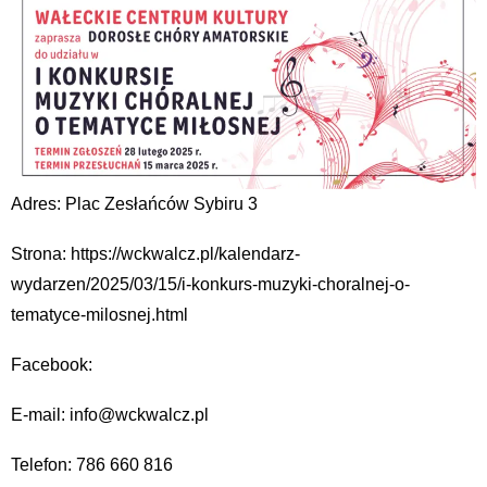
Adres: Plac Zesłańców Sybiru 3
Strona: https://wckwalcz.pl/kalendarz-
wydarzen/2025/03/15/i-konkurs-muzyki-choralnej-o-
tematyce-milosnej.html
Facebook:
E-mail: info@wckwalcz.pl
Telefon: 786 660 816