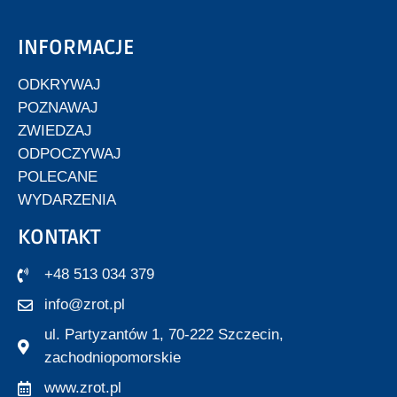
INFORMACJE
ODKRYWAJ
POZNAWAJ
ZWIEDZAJ
ODPOCZYWAJ
POLECANE
WYDARZENIA
KONTAKT
+48 513 034 379
info@zrot.pl
ul. Partyzantów 1, 70-222 Szczecin,
zachodniopomorskie
www.zrot.pl