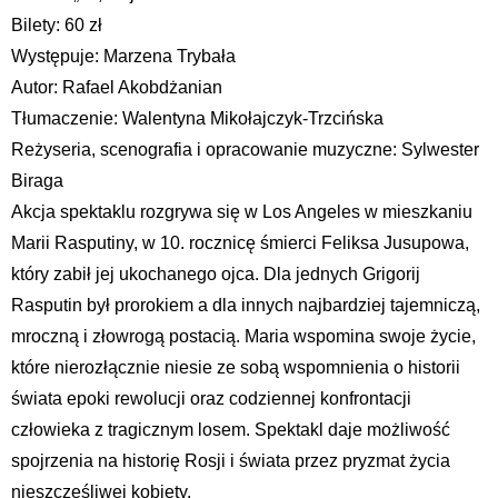
Bilety: 60 zł
Występuje: Marzena Trybała
Autor: Rafael Akobdżanian
Tłumaczenie: Walentyna Mikołajczyk-Trzcińska
Reżyseria, scenografia i opracowanie muzyczne: Sylwester
Biraga
Akcja spektaklu rozgrywa się w Los Angeles w mieszkaniu
Marii Rasputiny, w 10. rocznicę śmierci Feliksa Jusupowa,
który zabił jej ukochanego ojca. Dla jednych Grigorij
Rasputin był prorokiem a dla innych najbardziej tajemniczą,
mroczną i złowrogą postacią. Maria wspomina swoje życie,
które nierozłącznie niesie ze sobą wspomnienia o historii
świata epoki rewolucji oraz codziennej konfrontacji
człowieka z tragicznym losem. Spektakl daje możliwość
spojrzenia na historię Rosji i świata przez pryzmat życia
nieszczęśliwej kobiety.