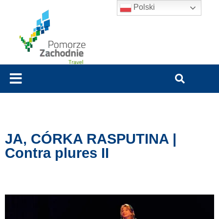
Polski
JA, CÓRKA RASPUTINA |
Contra plures II