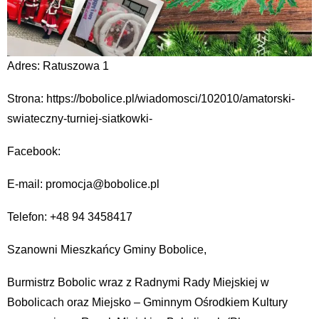
Adres: Ratuszowa 1
Strona: https://bobolice.pl/wiadomosci/102010/amatorski-
swiateczny-turniej-siatkowki-
Facebook:
E-mail: promocja@bobolice.pl
Telefon: +48 94 3458417
Szanowni Mieszkańcy Gminy Bobolice,
Burmistrz Bobolic wraz z Radnymi Rady Miejskiej w
Bobolicach oraz Miejsko – Gminnym Ośrodkiem Kultury