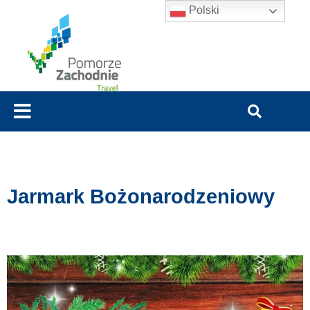
Polski
Jarmark Bożonarodzeniowy