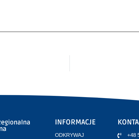
INFORMACJE
KONTA
egionalna
zna
ODKRYWAJ
+48 