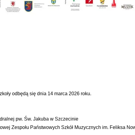
zkoły odbędą się dnia 14 marca 2026 roku.
dralnej pw. Św. Jakuba w Szczecinie
rtowej Zespołu Państwowych Szkół Muzycznych im. Feliksa No