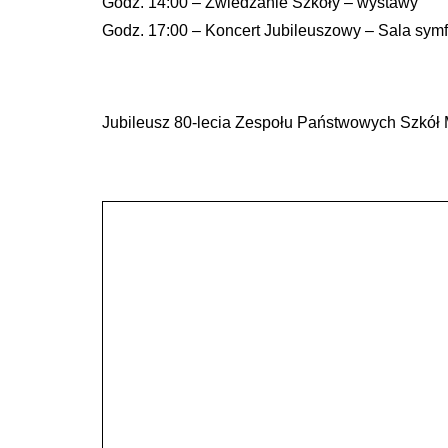
Godz. 14:00 – Zwiedzanie Szkoły – wystawy
Godz. 17:00 – Koncert Jubileuszowy – Sala symf
Jubileusz 80-lecia Zespołu Państwowych Szkół