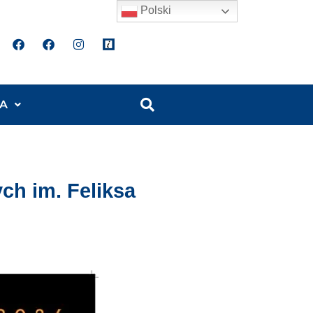
Polski
A
ch im. Feliksa