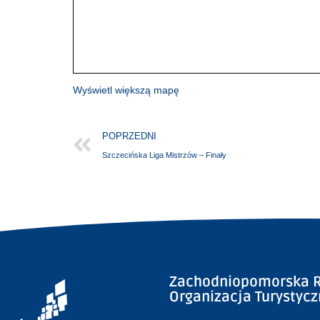
Wyświetl większą mapę
POPRZEDNI
Szczecińska Liga Mistrzów – Finały
Zachodniopomorska R
Organizacja Turystyc