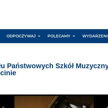
ODPOCZYWAJ
POLECAMY
WYDARZENI
ołu Państwowych Szkół Muzyczny
cinie