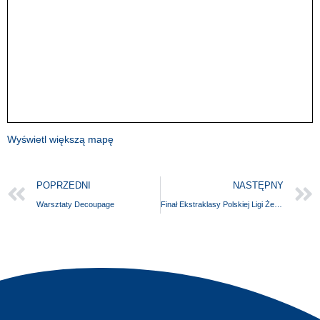
Wyświetl większą mapę
POPRZEDNI
NASTĘPNY
Warsztaty Decoupage
Finał Ekstraklasy Polskiej Ligi Żeglarskiej