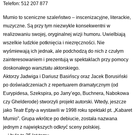
Telefon: 512 207 877
Mumio to sceniczne szaleństwo – inscenizacyjne, literackie,
muzyczne. Są przy tym niezwykle konsekwentni w
realizowaniu swojej, oryginalnej wizji humoru. Uwielbiają
wszelkie ludzkie potknięcia i niezręczności. Nie
wyśmiewają ich jednak, ale podchodzą do nich z czułym
zainteresowaniem i prezentują w spektaklach przy pomocy
doskonałego warsztatu aktorskiego.
Aktorzy Jadwiga i Dariusz Basińscy oraz Jacek Borusiński
po doświadczeniach z repertuarem dramatycznym (od
Eurypidesa, Szekspira, po Jarry’ego, Buchnera, Nabokowa
czy Ghelderode) stworzyli projekt autorski. Wtedy, jeszcze
jako Teatr Epty-a wystawili w 1998 roku spektakl pt. „Kabaret
Mumio”. Grupa wkrótce po debiucie, została nazwana
jednym z największych odkryć sceny polskiej.