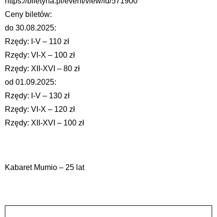
https://biletyna.pl/event/view/id/571900
Ceny biletów:
do 30.08.2025:
Rzędy: I-V – 110 zł
Rzędy: VI-X – 100 zł
Rzędy: XII-XVI – 80 zł
od 01.09.2025:
Rzędy: I-V – 130 zł
Rzędy: VI-X – 120 zł
Rzędy: XII-XVI – 100 zł
Kabaret Mumio – 25 lat