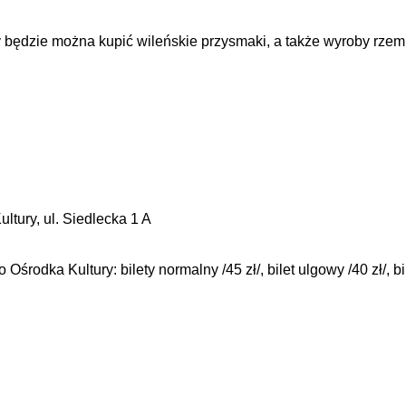
y będzie można kupić wileńskie przysmaki, a także wyroby rzem
tury, ul. Siedlecka 1 A
Ośrodka Kultury: bilety normalny /45 zł/, bilet ulgowy /40 zł/, bi