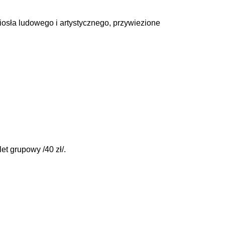
iosła ludowego i artystycznego, przywiezione
let grupowy /40 zł/.