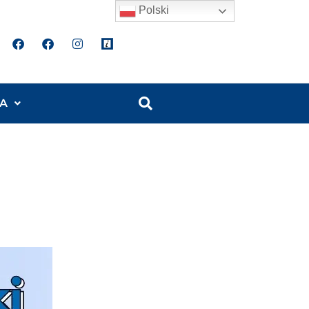
Polski
A