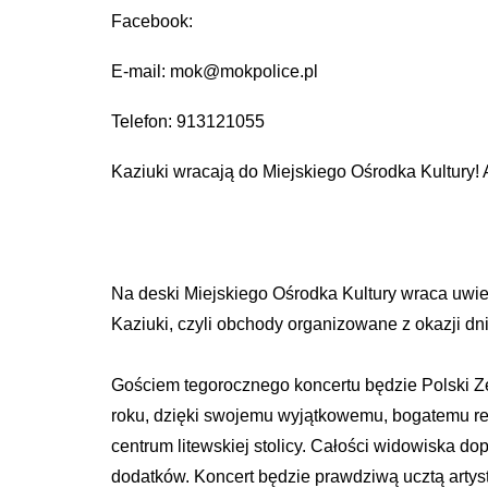
Facebook:
E-mail: mok@mokpolice.pl
Telefon: 913121055
Kaziuki wracają do Miejskiego Ośrodka Kultury!
Na deski Miejskiego Ośrodka Kultury wraca uwie
Kaziuki, czyli obchody organizowane z okazji dn
Gościem tegorocznego koncertu będzie Polski Zes
roku, dzięki swojemu wyjątkowemu, bogatemu repe
centrum litewskiej stolicy. Całości widowiska d
dodatków. Koncert będzie prawdziwą ucztą artyst