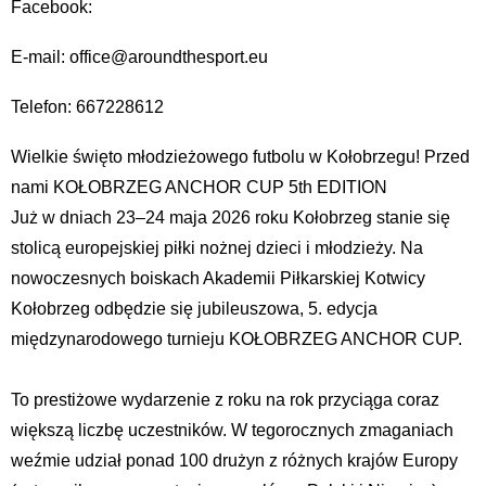
Facebook:
E-mail: office@aroundthesport.eu
Telefon: 667228612
Wielkie święto młodzieżowego futbolu w Kołobrzegu! Przed
nami KOŁOBRZEG ANCHOR CUP 5th EDITION
Już w dniach 23–24 maja 2026 roku Kołobrzeg stanie się
stolicą europejskiej piłki nożnej dzieci i młodzieży. Na
nowoczesnych boiskach Akademii Piłkarskiej Kotwicy
Kołobrzeg odbędzie się jubileuszowa, 5. edycja
międzynarodowego turnieju KOŁOBRZEG ANCHOR CUP.
To prestiżowe wydarzenie z roku na rok przyciąga coraz
większą liczbę uczestników. W tegorocznych zmaganiach
weźmie udział ponad 100 drużyn z różnych krajów Europy