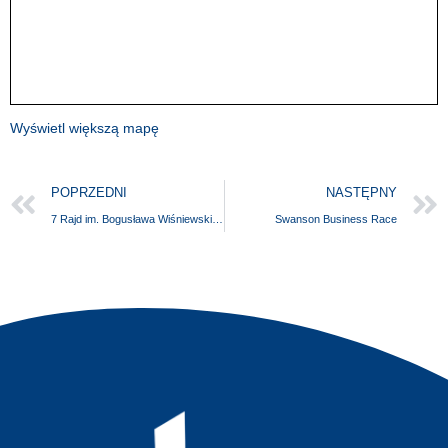
Wyświetl większą mapę
POPRZEDNI
NASTĘPNY
7 Rajd im. Bogusława Wiśniewskiego
Swanson Business Race