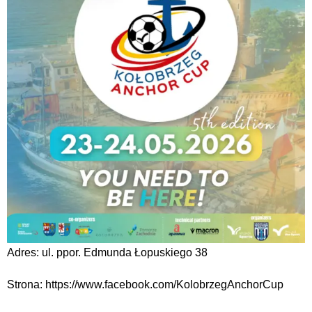
Adres: ul. ppor. Edmunda Łopuskiego 38
Strona: https://www.facebook.com/KolobrzegAnchorCup