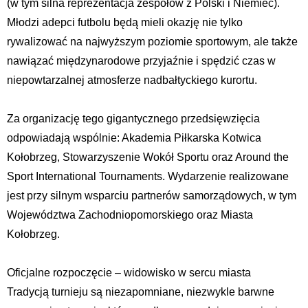
(w tym silna reprezentacja zespołów z Polski i Niemiec).
Młodzi adepci futbolu będą mieli okazję nie tylko
rywalizować na najwyższym poziomie sportowym, ale także
nawiązać międzynarodowe przyjaźnie i spędzić czas w
niepowtarzalnej atmosferze nadbałtyckiego kurortu.
Za organizację tego gigantycznego przedsięwzięcia
odpowiadają wspólnie: Akademia Piłkarska Kotwica
Kołobrzeg, Stowarzyszenie Wokół Sportu oraz Around the
Sport International Tournaments. Wydarzenie realizowane
jest przy silnym wsparciu partnerów samorządowych, w tym
Województwa Zachodniopomorskiego oraz Miasta
Kołobrzeg.
Oficjalne rozpoczęcie – widowisko w sercu miasta
Tradycją turnieju są niezapomniane, niezwykle barwne