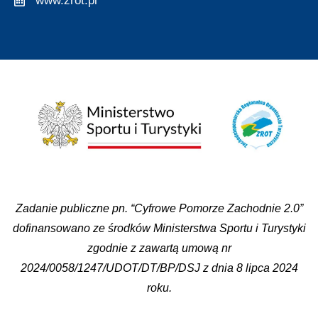
www.zrot.pl
Zadanie publiczne pn. “Cyfrowe Pomorze Zachodnie 2.0”
dofinansowano ze środków Ministerstwa Sportu i Turystyki
zgodnie z zawartą umową nr
2024/0058/1247/UDOT/DT/BP/DSJ z dnia 8 lipca 2024
roku.