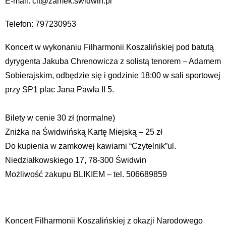
E-mail: cit@zamek.swidwin.pl
Telefon: 797230953
Koncert w wykonaniu Filharmonii Koszalińskiej pod batutą
dyrygenta Jakuba Chrenowicza z solistą tenorem – Adamem
Sobierajskim, odbędzie się i godzinie 18:00 w sali sportowej
przy SP1 plac Jana Pawła II 5.
Bilety w cenie 30 zł (normalne)
Zniżka na Świdwińską Kartę Miejską – 25 zł
Do kupienia w zamkowej kawiarni “Czytelnik”ul.
Niedziałkowskiego 17, 78-300 Świdwin
Możliwość zakupu BLIKIEM – tel. 506689859
Koncert Filharmonii Koszalińskiej z okazji Narodowego