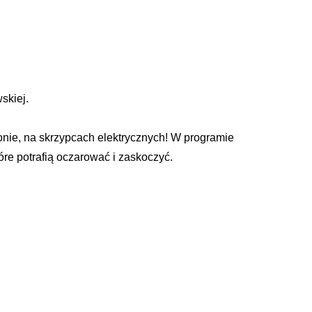
skiej.
onie, na skrzypcach elektrycznych! W programie
óre potrafią oczarować i zaskoczyć.