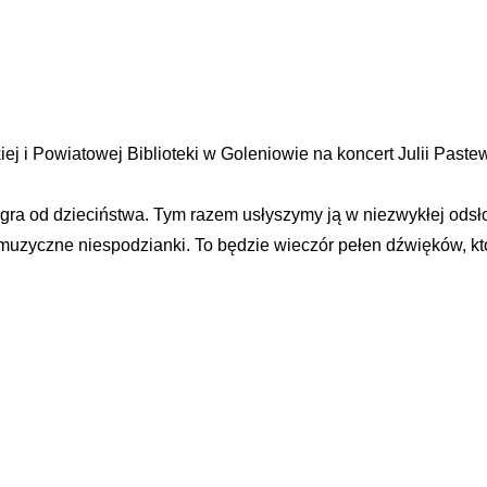
j i Powiatowej Biblioteki w Goleniowie na koncert Julii Pastew
 gra od dzieciństwa. Tym razem usłyszymy ją w niezwykłej odsł
i muzyczne niespodzianki. To będzie wieczór pełen dźwięków, kt