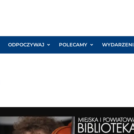
ODPOCZYWAJ
POLECAMY
WYDARZENI
j