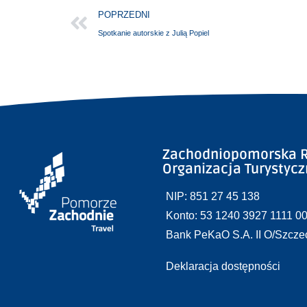
POPRZEDNI
Spotkanie autorskie z Julią Popiel
Zachodniopomorska R
Organizacja Turystyc
NIP: 851 27 45 138
Konto: 53 1240 3927 1111 0
Bank PeKaO S.A. II O/Szcze
Deklaracja dostępności