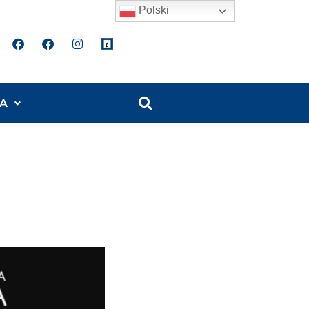
Polski
A