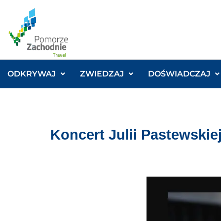
ODKRYWAJ
ZWIEDZAJ
DOŚWIADCZAJ
Koncert Julii Pastewskie