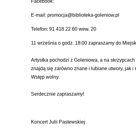
Facebook:
E-mail: promocja@biblioteka-goleniow.pl
Telefon: 91 418 22 60 wew. 20
11 września o godz. 18:00 zapraszamy do Miejskie
Artystka pochodzi z Goleniowa, a na skrzypcach
znajdą się zarówno znane i lubiane utwory, jak 
Wstęp wolny.
Serdecznie zapraszamy!
Koncert Julii Pastewskiej