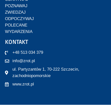
POZNAWAJ
ZWIEDZAJ
ODPOCZYWAJ
POLECANE
WYDARZENIA
KONTAKT
+48 513 034 379
info@zrot.pl
ul. Partyzantów 1, 70-222 Szczecin,
zachodniopomorskie
www.zrot.pl