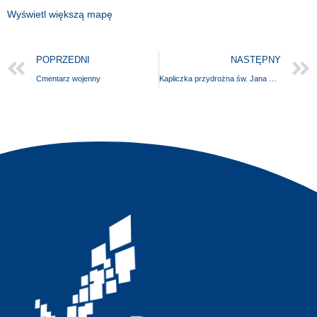
Wyświetl większą mapę
POPRZEDNI
NASTĘPNY
Cmentarz wojenny
Kapliczka przydrożna św. Jana Nepomucena