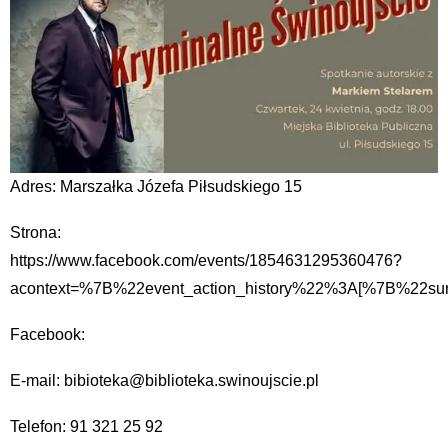
Adres: Marszałka Józefa Piłsudskiego 15
Strona:
https://www.facebook.com/events/1854631295360476?
acontext=%7B%22event_action_history%22%3A[%7B%2
Facebook:
E-mail: bibioteka@biblioteka.swinoujscie.pl
Telefon: 91 321 25 92