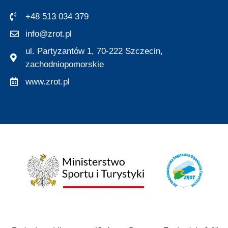
+48 513 034 379
info@zrot.pl
ul. Partyzantów 1, 70-222 Szczecin,
zachodniopomorskie
www.zrot.pl