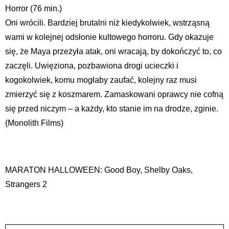
Horror (76 min.)
Oni wrócili. Bardziej brutalni niż kiedykolwiek, wstrząsną
wami w kolejnej odsłonie kultowego horroru. Gdy okazuje
się, że Maya przeżyła atak, oni wracają, by dokończyć to, co
zaczęli. Uwięziona, pozbawiona drogi ucieczki i
kogokolwiek, komu mogłaby zaufać, kolejny raz musi
zmierzyć się z koszmarem. Zamaskowani oprawcy nie cofną
się przed niczym – a każdy, kto stanie im na drodze, zginie.
(Monolith Films)
MARATON HALLOWEEN: Good Boy, Shelby Oaks,
Strangers 2