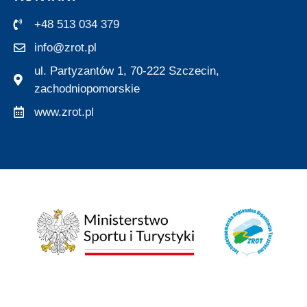
+48 513 034 379
info@zrot.pl
ul. Partyzantów 1, 70-222 Szczecin,
zachodniopomorskie
www.zrot.pl