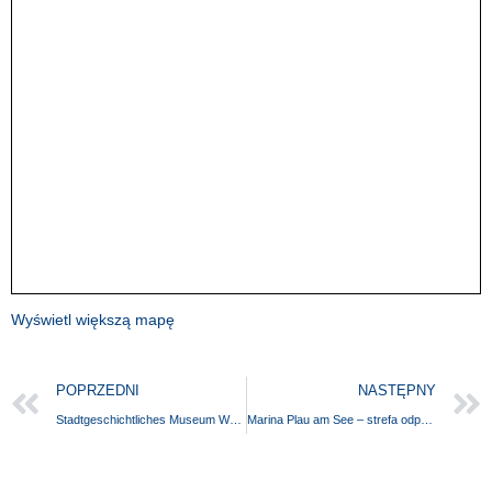
Wyświetl większą mapę
POPRZEDNI
NASTĘPNY
Stadtgeschichtliches Museum Waren (Müritz)
Marina Plau am See – strefa odpoczynku na szlaku wodnym