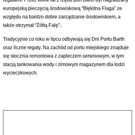
europejską pieczęcią środowiskową “Błękitna Flaga” ze
względu na bardzo dobre zarządzanie środowiskiem, a
także otrzymał “Żółtą Falę”.
Tradycyjnie co roku w lipcu odbywają się Dni Portu Barth
oraz liczne regaty. Na zachód od portu miejskiego znajduje
się stocznia remontowa z zapleczem serwisowym, w tym
stacją tankowania wody i zimowym magazynem dla łodzi
wycieczkowych.