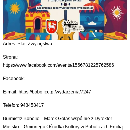
Adres: Plac Zwycięstwa
Strona:
https://www.facebook.com/events/1556781225762586
Facebook:
E-mail: https://bobolice.pl/wydarzenia/7247
Telefon: 943458417
Burmistrz Bobolic – Marek Golas wspólnie z Dyrektor
Miejsko – Gminnego Ośrodka Kultury w Bobolicach Emilią