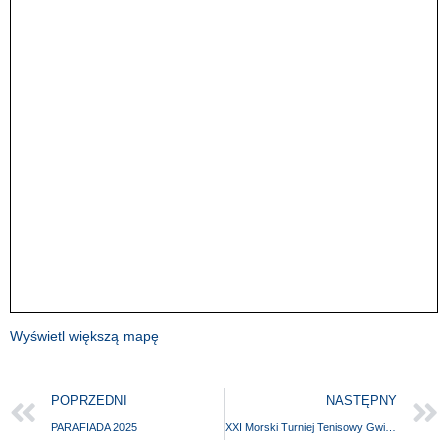
Wyświetl większą mapę
POPRZEDNI
NASTĘPNY
PARAFIADA 2025
XXI Morski Turniej Tenisowy Gwiazd Platino Mare Cup