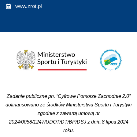
www.zrot.pl
Zadanie publiczne pn. “Cyfrowe Pomorze Zachodnie 2.0”
dofinansowano ze środków Ministerstwa Sportu i Turystyki
zgodnie z zawartą umową nr
2024/0058/1247/UDOT/DT/BP/DSJ z dnia 8 lipca 2024
roku.