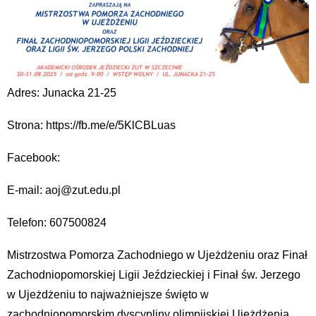
Adres: Junacka 21-25
Strona: https://fb.me/e/5KlCBLuas
Facebook:
E-mail: aoj@zut.edu.pl
Telefon: 607500824
Mistrzostwa Pomorza Zachodniego w Ujeżdżeniu oraz Finał
Zachodniopomorskiej Ligii Jeździeckiej i Finał św. Jerzego
w Ujeżdżeniu to najważniejsze święto w
zachodniopomorskim dyscypliny olimpijskiej Ujeżdżenia.