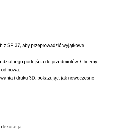
h z SP 37, aby przeprowadzić wyjątkowe
wiedzialnego podejścia do przedmiotów. Chcemy
ć od nowa.
owania i druku 3D, pokazując, jak nowoczesne
 dekoracja,