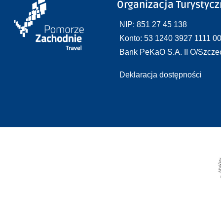
Organizacja Turystyc
NIP: 851 27 45 138
Konto: 53 1240 3927 1111 0
Bank PeKaO S.A. II O/Szcze
Deklaracja dostępności