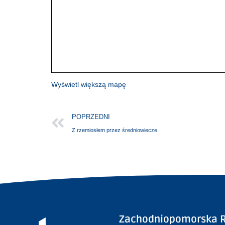
Wyświetl większą mapę
POPRZEDNI
Z rzemiosłem przez średniowiecze
Zachodniopomorska R