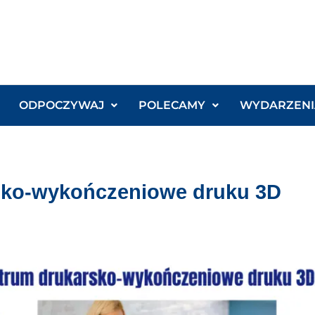
ODPOCZYWAJ
POLECAMY
WYDARZENI
sko-wykończeniowe druku 3D