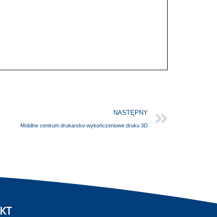
NASTĘPNY
Mobilne centrum drukarsko-wykończeniowe druku 3D
KT