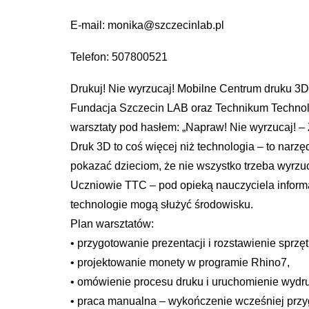
E-mail: monika@szczecinlab.pl
Telefon: 507800521
Drukuj! Nie wyrzucaj! Mobilne Centrum druku 3D
Fundacja Szczecin LAB oraz Technikum Technol
warsztaty pod hasłem: „Napraw! Nie wyrzucaj! –
Druk 3D to coś więcej niż technologia – to nar
pokazać dzieciom, że nie wszystko trzeba wyrzu
Uczniowie TTC – pod opieką nauczyciela informa
technologie mogą służyć środowisku.
Plan warsztatów:
• przygotowanie prezentacji i rozstawienie sprzęt
• projektowanie monety w programie Rhino7,
• omówienie procesu druku i uruchomienie wydr
• praca manualna – wykończenie wcześniej przyg