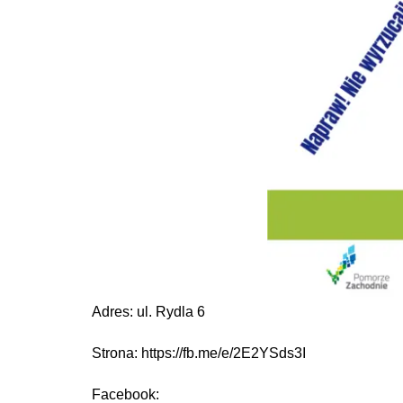
Adres: ul. Rydla 6
Strona: https://fb.me/e/2E2YSds3I
Facebook: