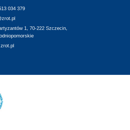
513 034 379
zrot.pl
Partyzantów 1, 70-222 Szczecin,
odniopomorskie
zrot.pl