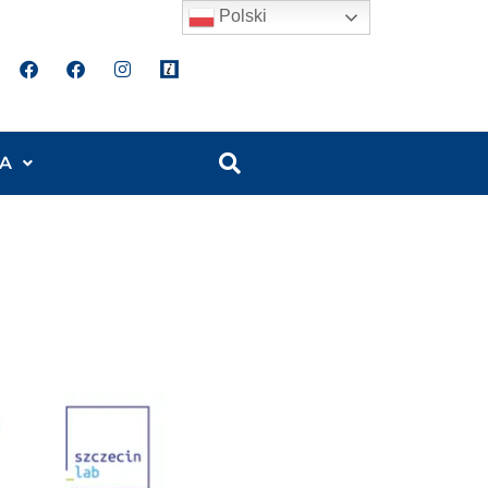
Polski
A