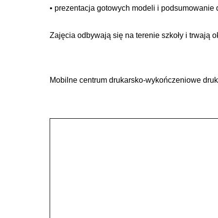
• prezentacja gotowych modeli i podsumowanie d
Zajęcia odbywają się na terenie szkoły i trwają o
Mobilne centrum drukarsko-wykończeniowe dru