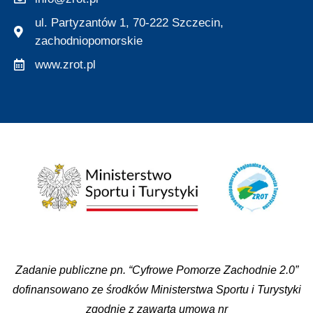
ul. Partyzantów 1, 70-222 Szczecin,
zachodniopomorskie
www.zrot.pl
Zadanie publiczne pn. “Cyfrowe Pomorze Zachodnie 2.0”
dofinansowano ze środków Ministerstwa Sportu i Turystyki
zgodnie z zawartą umową nr