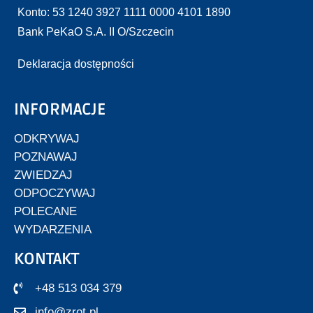
Konto: 53 1240 3927 1111 0000 4101 1890
Bank PeKaO S.A. II O/Szczecin
Deklaracja dostępności
INFORMACJE
ODKRYWAJ
POZNAWAJ
ZWIEDZAJ
ODPOCZYWAJ
POLECANE
WYDARZENIA
KONTAKT
+48 513 034 379
info@zrot.pl