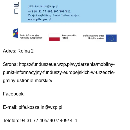
Adres: Rolna 2
Strona: https://funduszeue.wzp.pl/wydarzenia/mobilny-
punkt-informacyjny-funduszy-europejskich-w-urzedzie-
gminy-ustronie-morskie/
Facebook:
E-mail: pife.koszalin@wzp.pl
Telefon: 94 31 77 405/ 407/ 409/ 411