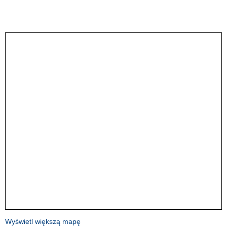
Wyświetl większą mapę