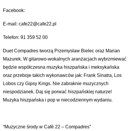
Facebook:
E-mail: cafe22@cafe22.pl
Telefon: 91 359 52 00
Duet Compadres tworzą Przemysław Bielec oraz Marian
Mazurek. W gitarowo-wokalnych aranżacjach wybrzmiewać
będzie współczesna muzyka hiszpańska i meksykańska
oraz przeboje takich wykonawców jak: Frank Sinatra, Los
Lobos czy Gipsy Kings. Nie zabraknie muzycznych
niespodzianek. Daj się porwać hiszpańskiej naturze!
Muzyka hiszpańska i pop w niecodziennym wydaniu.
“Muzyczne środy w Café 22 – Compadres”