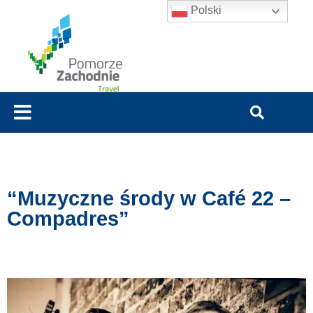
Polski
“Muzyczne środy w Café 22 –
Compadres”