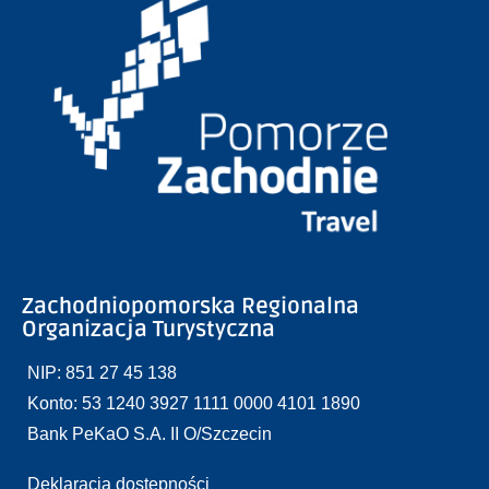
Zachodniopomorska Regionalna
Organizacja Turystyczna
NIP: 851 27 45 138
Konto: 53 1240 3927 1111 0000 4101 1890
Bank PeKaO S.A. II O/Szczecin
Deklaracja dostępności