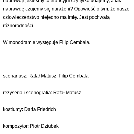
naprawdę jesteśmy tolerancyjni czy tylko udajemy, a tak
naprawdę czujemy się narażeni? Opowieść o tym, że nasze
człowieczeństwo niejedno ma imię. Jest pochwałą
różnorodności.
W monodramie występuje Filip Cembala.
scenariusz: Rafał Matusz, Filip Cembala
reżyseria i scenografia: Rafał Matusz
kostiumy: Daria Friedrich
kompozytor: Piotr Dziubek