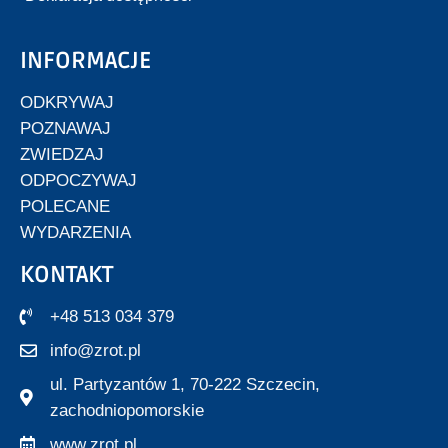
INFORMACJE
ODKRYWAJ
POZNAWAJ
ZWIEDZAJ
ODPOCZYWAJ
POLECANE
WYDARZENIA
KONTAKT
+48 513 034 379
info@zrot.pl
ul. Partyzantów 1, 70-222 Szczecin,
zachodniopomorskie
www.zrot.pl