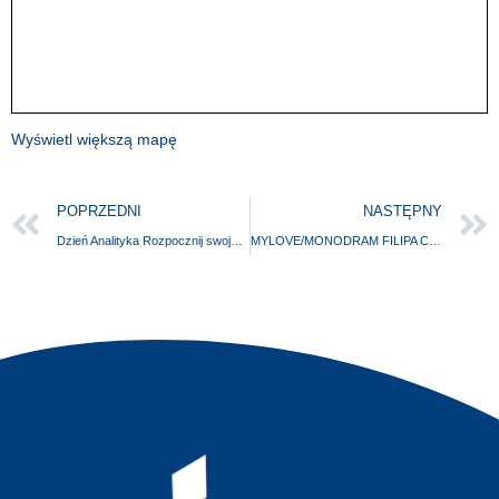
Wyświetl większą mapę
POPRZEDNI
NASTĘPNY
Dzień Analityka Rozpocznij swoją przygodę z danymi
MYLOVE/MONODRAM FILIPA CEMBALI