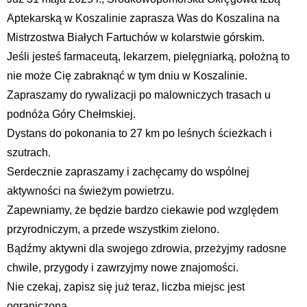
Aptekarską w Koszalinie zaprasza Was do Koszalina na
Mistrzostwa Białych Fartuchów w kolarstwie górskim.
Jeśli jesteś farmaceutą, lekarzem, pielęgniarką, położną to
nie może Cię zabraknąć w tym dniu w Koszalinie.
Zapraszamy do rywalizacji po malowniczych trasach u
podnóża Góry Chełmskiej.
Dystans do pokonania to 27 km po leśnych ścieżkach i
szutrach.
Serdecznie zapraszamy i zachęcamy do wspólnej
aktywności na świeżym powietrzu.
Zapewniamy, że będzie bardzo ciekawie pod względem
przyrodniczym, a przede wszystkim zielono.
Bądźmy aktywni dla swojego zdrowia, przeżyjmy radosne
chwile, przygody i zawrzyjmy nowe znajomości.
Nie czekaj, zapisz się już teraz, liczba miejsc jest
ograniczona.