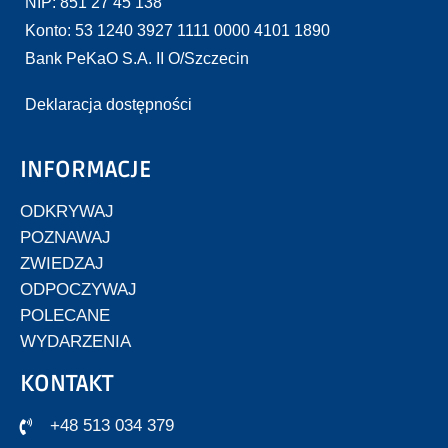
NIP: 851 27 45 138
Konto: 53 1240 3927 1111 0000 4101 1890
Bank PeKaO S.A. II O/Szczecin
Deklaracja dostępności
INFORMACJE
ODKRYWAJ
POZNAWAJ
ZWIEDZAJ
ODPOCZYWAJ
POLECANE
WYDARZENIA
KONTAKT
+48 513 034 379