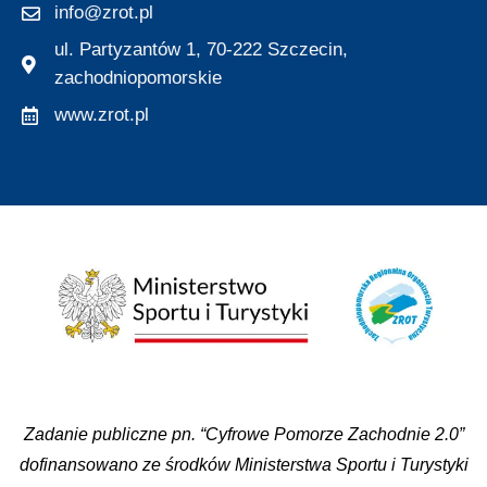
info@zrot.pl
ul. Partyzantów 1, 70-222 Szczecin,
zachodniopomorskie
www.zrot.pl
Zadanie publiczne pn. “Cyfrowe Pomorze Zachodnie 2.0”
dofinansowano ze środków Ministerstwa Sportu i Turystyki