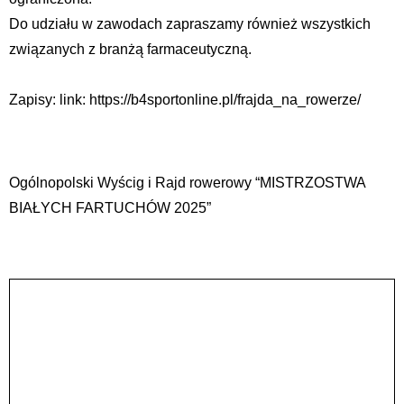
Do udziału w zawodach zapraszamy również wszystkich
związanych z branżą farmaceutyczną.
Zapisy: link: https://b4sportonline.pl/frajda_na_rowerze/
Ogólnopolski Wyścig i Rajd rowerowy “MISTRZOSTWA
BIAŁYCH FARTUCHÓW 2025”