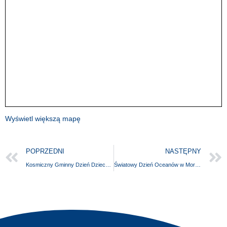
Wyświetl większą mapę
POPRZEDNI
NASTĘPNY
Kosmiczny Gminny Dzień Dziecka – Gmina Świeszyno
Światowy Dzień Oceanów w Morskim Centrum Nauki