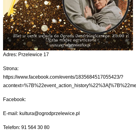
Adres: Przelewice 17
Strona:
https://www.facebook.com/events/1835684517055423/?
acontext=%7B%22event_action_history%22%3A[%7B%22
Facebook:
E-mail: kultura@ogrodprzelewice.pl
Telefon: 91 564 30 80