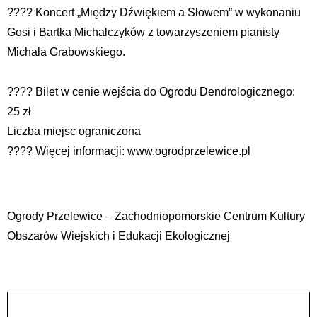
???? Koncert „Między Dźwiękiem a Słowem” w wykonaniu
Gosi i Bartka Michalczyków z towarzyszeniem pianisty
Michała Grabowskiego.
???? Bilet w cenie wejścia do Ogrodu Dendrologicznego:
25 zł
Liczba miejsc ograniczona
???? Więcej informacji: www.ogrodprzelewice.pl
Ogrody Przelewice – Zachodniopomorskie Centrum Kultury
Obszarów Wiejskich i Edukacji Ekologicznej